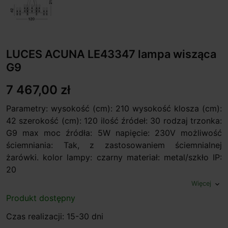
LUCES ACUNA LE43347 lampa wisząca
G9
7 467,00 zł
Parametry: wysokość (cm): 210 wysokość klosza (cm):
42 szerokość (cm): 120 ilość źródeł: 30 rodzaj trzonka:
G9 max moc źródła: 5W napięcie: 230V możliwość
ściemniania: Tak, z zastosowaniem ściemnialnej
żarówki. kolor lampy: czarny materiał: metal/szkło IP:
20
Więcej
expand_more
Produkt dostępny
Czas realizacji: 15-30 dni