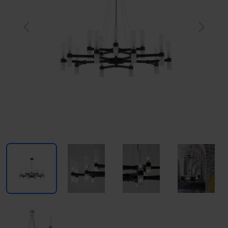
Previous
Next