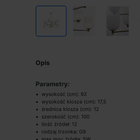
Opis
Parametry:
wysokość (cm): 92
wysokość klosza (cm): 17,5
średnica klosza (cm): 12
szerokość (cm): 100
ilość źródeł: 12
rodzaj trzonka: G9
max moc źródła: 5W