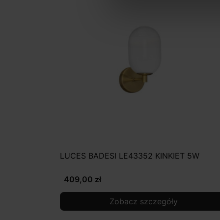
LUCES BADESI LE43352 KINKIET 5W
409,00 zł
Zobacz szczegóły