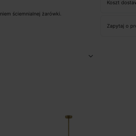
Koszt dosta
niem ściemnialnej żarówki.
Zapytaj o p