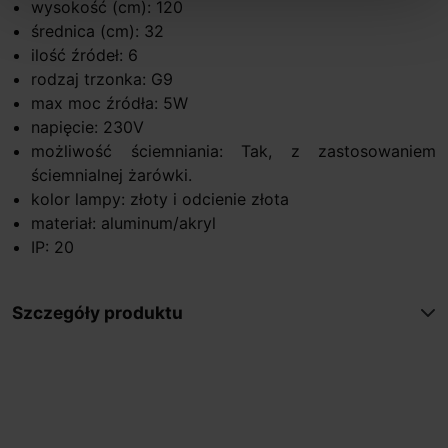
wysokość (cm): 120
średnica (cm): 32
ilość źródeł: 6
rodzaj trzonka: G9
max moc źródła: 5W
napięcie: 230V
możliwość ściemniania: Tak, z zastosowaniem
ściemnialnej żarówki.
kolor lampy: złoty i odcienie złota
materiał: aluminum/akryl
IP: 20
Szczegóły produktu