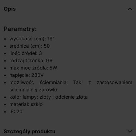
Opis
Parametry:
wysokość (cm): 191
średnica (cm): 50
ilość źródeł: 3
rodzaj trzonka: G9
max moc źródła: 5W
napięcie: 230V
możliwość ściemniania: Tak, z zastosowaniem
ściemnialnej żarówki.
kolor lampy: złoty i odcienie złota
materiał: szkło
IP: 20
Szczegóły produktu