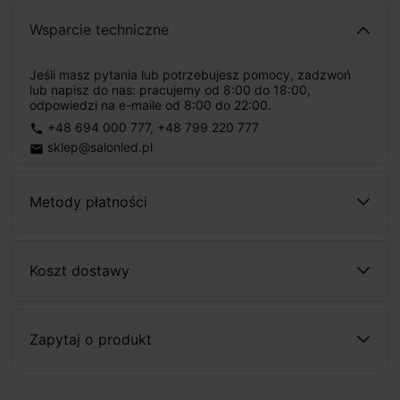
Wsparcie techniczne
Jeśli masz pytania lub potrzebujesz pomocy, zadzwoń
lub napisz do nas: pracujemy od 8:00 do 18:00,
odpowiedzi na e-maile od 8:00 do 22:00.
+48 694 000 777
,
+48 799 220 777
phone
sklep@salonled.pl
email
Metody płatności
Koszt dostawy
Zapytaj o produkt