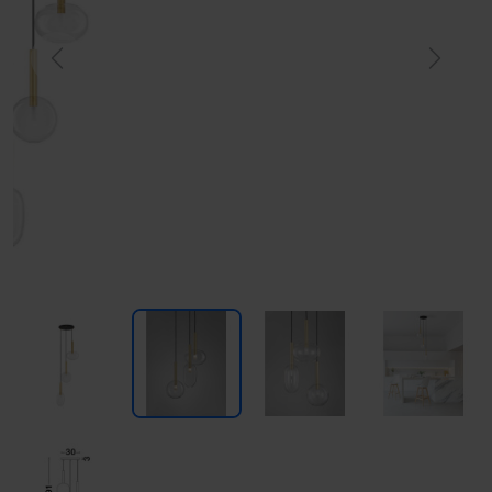
Previous
Next