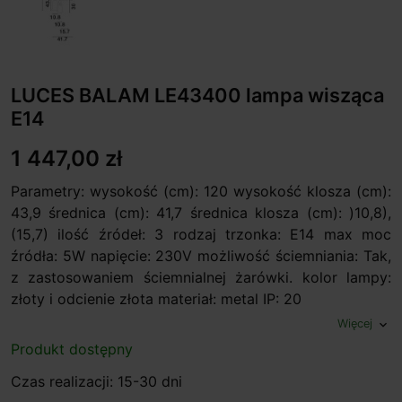
LUCES BALAM LE43400 lampa wisząca
E14
1 447,00 zł
Parametry: wysokość (cm): 120 wysokość klosza (cm):
43,9 średnica (cm): 41,7 średnica klosza (cm): )10,8),
(15,7) ilość źródeł: 3 rodzaj trzonka: E14 max moc
źródła: 5W napięcie: 230V możliwość ściemniania: Tak,
z zastosowaniem ściemnialnej żarówki. kolor lampy:
złoty i odcienie złota materiał: metal IP: 20
Więcej
expand_more
Produkt dostępny
Czas realizacji: 15-30 dni