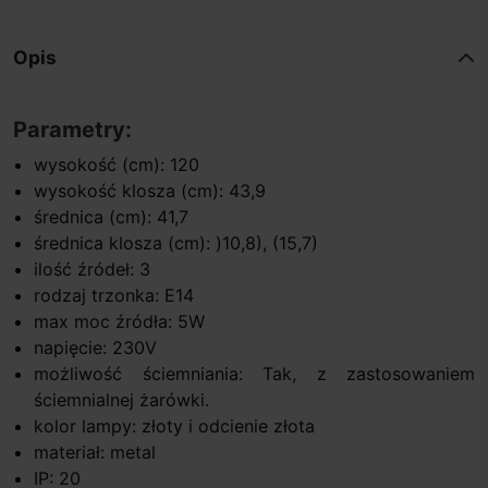
Opis
Parametry:
wysokość (cm): 120
wysokość klosza (cm): 43,9
średnica (cm): 41,7
średnica klosza (cm): )10,8), (15,7)
ilość źródeł: 3
rodzaj trzonka: E14
max moc źródła: 5W
napięcie: 230V
możliwość ściemniania: Tak, z zastosowaniem
ściemnialnej żarówki.
kolor lampy: złoty i odcienie złota
materiał: metal
IP: 20