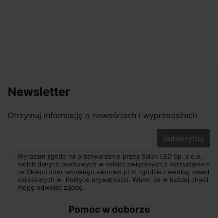
Newsletter
Otrzymuj informację o nowościach i wyprzedażach
Twój adres e-mail
Wyrażam zgodę na przetwarzanie przez Salon LED Sp. z o.o.,
moich danych osobowych w celach związanych z korzystaniem
ze Sklepu internetowego salonled.pl w zgodzie i według zasad
określonych w
Polityce prywatności.
Wiem, że w każdej chwili
mogę odwołać zgodę.
Pomoc w doborze