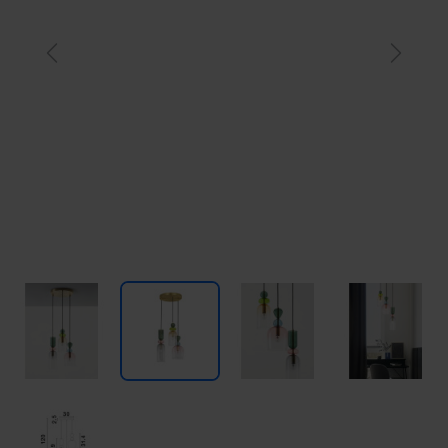
Previous
Next