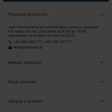
Wsparcie techniczne
Jeśli masz pytania lub potrzebujesz pomocy, zadzwoń
lub napisz do nas: pracujemy od 8:00 do 18:00,
odpowiedzi na e-maile od 8:00 do 22:00.
+48 694 000 777
,
+48 799 220 777
phone
sklep@salonled.pl
email
Metody płatności
Koszt dostawy
Zapytaj o produkt