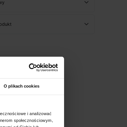
wy
rodukt
O plikach cookies
ołecznościowe i analizować
artnerom społecznościowym,