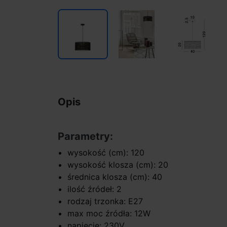
Opis
Parametry:
wysokość (cm): 120
wysokość klosza (cm): 20
średnica klosza (cm): 40
ilość źródeł: 2
rodzaj trzonka: E27
max moc źródła: 12W
napięcie: 230V