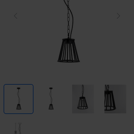
Previous
Next