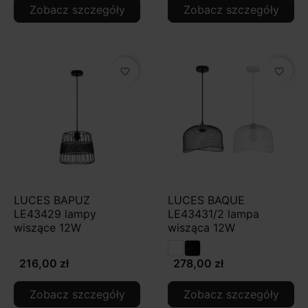
Zobacz szczegóły
Zobacz szczegóły
favorite_border
favorite_border
LUCES BAPUZ
LUCES BAQUE
LE43429 lampy
LE43431/2 lampa
wiszące 12W
wisząca 12W
216,00 zł
278,00 zł
Zobacz szczegóły
Zobacz szczegóły