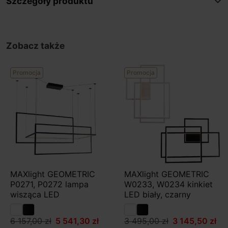
Szczegóły produktu
Zobacz także
Promocja
Promocja
MAXlight GEOMETRIC
MAXlight GEOMETRIC
P0271, P0272 lampa
W0233, W0234 kinkiet
wisząca LED
LED biały, czarny
6 157,00 zł
5 541,30 zł
3 495,00 zł
3 145,50 zł