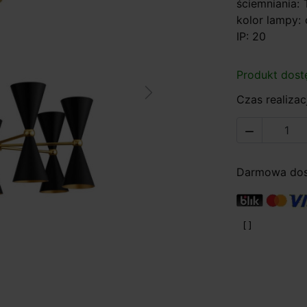
ściemniania:
kolor lampy: 
IP: 20
Produkt dost
Next
Czas realizacj

Darmowa dost