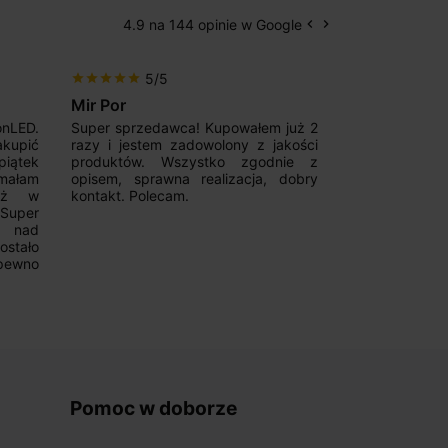
4.9 na 144 opinie w Google
keyboard_arrow_left
keyboard_arrow_right
Poprzedni
Następny
5/5
5/5
star
star
star
star
star
star
star
star
star
star
Mir Por
Patryk123
onLED.
Super sprzedawca! Kupowałem już 2
Szybka real
akupić
razy i jestem zadowolony z jakości
konkurencyjn
iątek
produktów. Wszystko zgodnie z
pomoc w 
ymałam
opisem, sprawna realizacja, dobry
magnetycznyc
już w
kontakt. Polecam.
wyboru. Z p
.Super
ponownie.
a nad
stało
pewno
Pomoc w doborze