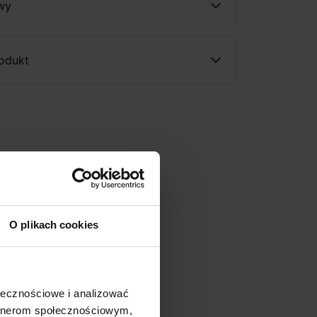
wy
rodukt
O plikach cookies
ołecznościowe i analizować
artnerom społecznościowym,