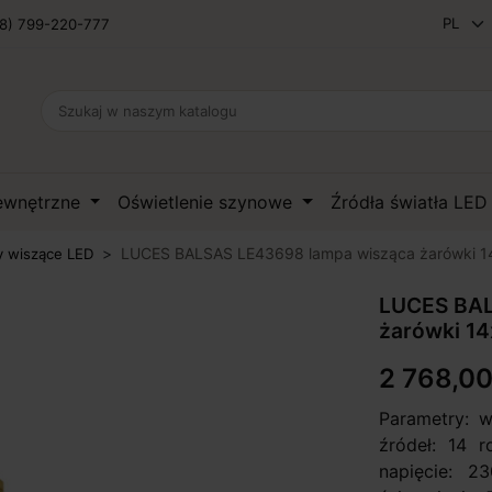
8) 799-220-777
zewnętrzne
Oświetlenie szynowe
Źródła światła LE
LUCES BALSAS LE43698 lampa wisząca żarówki 1
 wiszące LED
LUCES BAL
żarówki 1
2 768,00
Parametry: w
źródeł: 14 
napięcie: 2