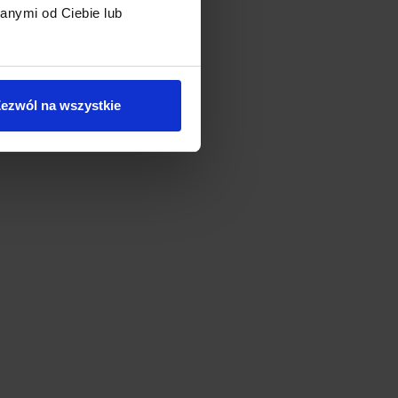
anymi od Ciebie lub
ezwól na wszystkie