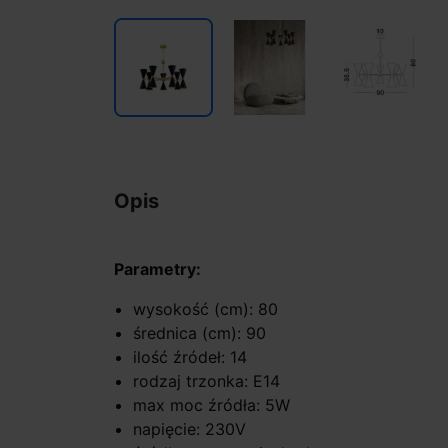
Opis
Parametry:
wysokość (cm): 80
średnica (cm): 90
ilość źródeł: 14
rodzaj trzonka: E14
max moc źródła: 5W
napięcie: 230V