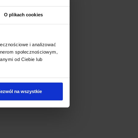
O plikach cookies
ołecznościowe i analizować
artnerom społecznościowym,
anymi od Ciebie lub
ezwól na wszystkie