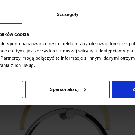
Szczegóły
 plików cookie
do spersonalizowania treści i reklam, aby oferować funkcje sp
ormacje o tym, jak korzystasz z naszej witryny, udostępniamy p
Partnerzy mogą połączyć te informacje z innymi danymi otrzym
Promocja
nia z ich usług.
Spersonalizuj
Z