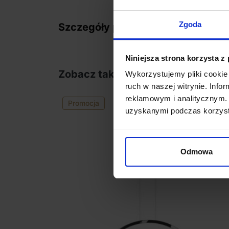
Zgoda
Szczegóły produktu
Niniejsza strona korzysta z
Zobacz także
Wykorzystujemy pliki cookie 
ruch w naszej witrynie. Inf
reklamowym i analitycznym. 
Promocja
uzyskanymi podczas korzysta
Odmowa