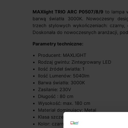
MAXlight TRIO ARC P0507/8/9
to lampa w
barwą światła 3000K. Nowoczesny desig
trzech stylowych wykończeniach: czarny, 
Doskonała do nowoczesnych aranżacji, podkr
Parametry techniczne:
Producent: MAXLIGHT
Rodzaj gwintu: Zintegrowany LED
Ilość źródeł światła: 1
Ilość Lumenów: 5040lm
Barwa światła: 3000K
Zasilanie: 230V
Długość : 80 cm
Wysokość: max. 180 cm
Materiał dominujący: Metal
Klasa szczelności: IP20
Kolor: czarny, czarny połysk, złoto szc