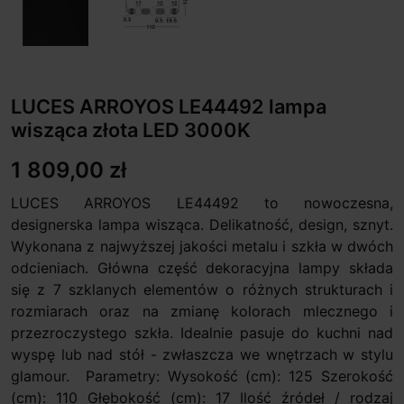
LUCES ARROYOS LE44492 lampa
wisząca złota LED 3000K
1 809,00 zł
LUCES ARROYOS LE44492 to nowoczesna,
designerska lampa wisząca. Delikatność, design, sznyt.
Wykonana z najwyższej jakości metalu i szkła w dwóch
odcieniach. Główna część dekoracyjna lampy składa
się z 7 szklanych elementów o różnych strukturach i
rozmiarach oraz na zmianę kolorach mlecznego i
przezroczystego szkła. Idealnie pasuje do kuchni nad
wyspę lub nad stół - zwłaszcza we wnętrzach w stylu
glamour. Parametry: Wysokość (cm): 125 Szerokość
(cm): 110 Głębokość (cm): 17 Ilość źródeł / rodzaj