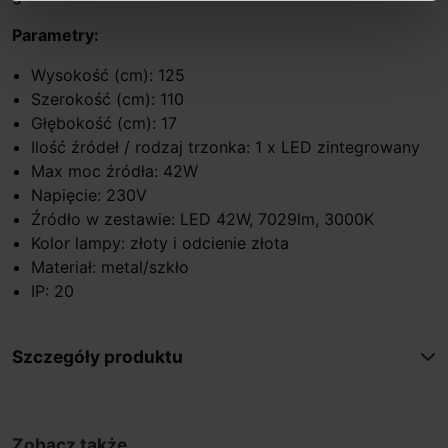
Parametry:
Wysokość (cm): 125
Szerokość (cm): 110
Głębokość (cm): 17
Ilość źródeł / rodzaj trzonka: 1 x LED zintegrowany
Max moc źródła: 42W
Napięcie: 230V
Źródło w zestawie: LED 42W, 7029lm, 3000K
Kolor lampy: złoty i odcienie złota
Materiał: metal/szkło
IP: 20
Szczegóły produktu
Zobacz także