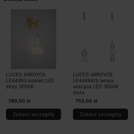
LUCES ARROYOS
LUCES ARROYOS
LE44493 kinkiet LED
LE44494/5 lampa
złoty 3000K
wisząca LED 3000K
złota
789,00 zł
753,00 zł
Zobacz szczegóły
Zobacz szczegóły