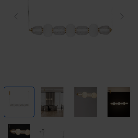
Previous
Next