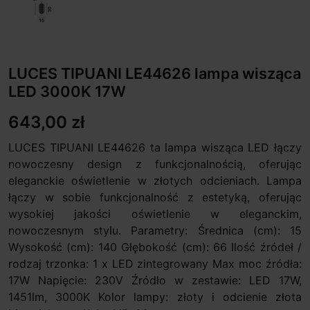
LUCES TIPUANI LE44626 lampa wisząca
LED 3000K 17W
643,00 zł
LUCES TIPUANI LE44626 ta lampa wisząca LED łączy
nowoczesny design z funkcjonalnością, oferując
eleganckie oświetlenie w złotych odcieniach. Lampa
łączy w sobie funkcjonalność z estetyką, oferując
wysokiej jakości oświetlenie w eleganckim,
nowoczesnym stylu. Parametry: Średnica (cm): 15
Wysokość (cm): 140 Głębokość (cm): 66 Ilość źródeł /
rodzaj trzonka: 1 x LED zintegrowany Max moc źródła:
17W Napięcie: 230V Źródło w zestawie: LED 17W,
1451lm, 3000K Kolor lampy: złoty i odcienie złota