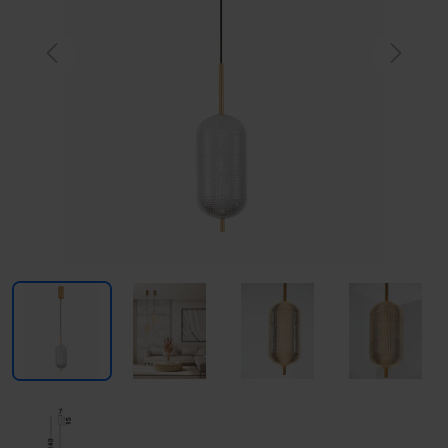
Previous
Next