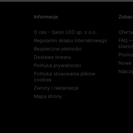
Informacje
Zobac
O nas - Salon LED sp. z o.o.
Ofert
Regulamin sklepu internetowego
FAQ —
klient
Bezpieczne płatności
Promo
Dostawa towaru
Nowe 
Polityka prywatności
Najcz
Polityka stosowania plików
cookies
Zwroty i reklamacje
Mapa strony