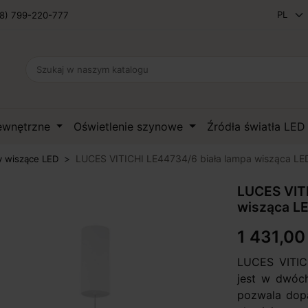
8) 799-220-777
zewnętrzne
Oświetlenie szynowe
Źródła światła LE
LUCES VITICHI LE44734/6 biała lampa wisząca L
 wiszące LED
LUCES VITI
wisząca L
1 431,00 
LUCES VITIC
jest w dwóch
pozwala dop