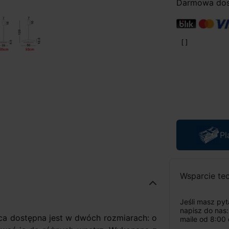
Darmowa dost
Pl
Wsparcie te
Jeśli masz py
napisz do nas
ca dostępna jest w dwóch rozmiarach: o
maile od 8:00 