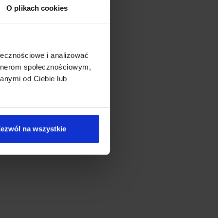
O plikach cookies
ołecznościowe i analizować
artnerom społecznościowym,
anymi od Ciebie lub
ezwól na wszystkie