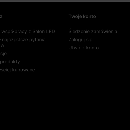
z
Twoje konto
a współpracy z Salon LED
Śledzenie zamówienia
 najczęstsze pytania
Zaloguj się
ów
Utwórz konto
cje
produkty
ęściej kupowane