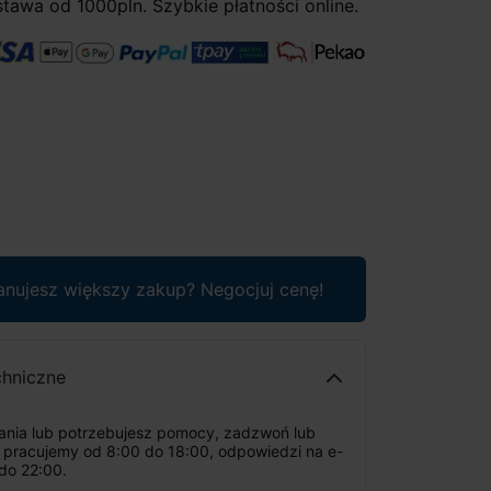
awa od 1000pln. Szybkie płatności online.
anujesz większy zakup? Negocjuj cenę!
chniczne
tania lub potrzebujesz pomocy, zadzwoń lub
: pracujemy od 8:00 do 18:00, odpowiedzi na e-
do 22:00.