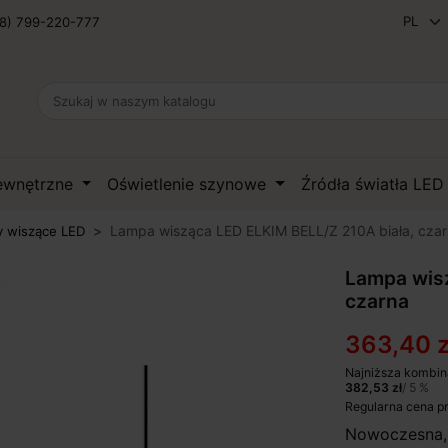
8) 799-220-777
zewnętrzne
Oświetlenie szynowe
Źródła światła LE
Lampa wisząca LED ELKIM BELL/Z 210A biała, cza
 wiszące LED
Lampa wisz
czarna
363,40 z
Najniższa kombin
382,53 zł
/ 5 %
Regularna cena p
Nowoczesna,