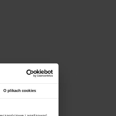
O plikach cookies
ołecznościowe i analizować