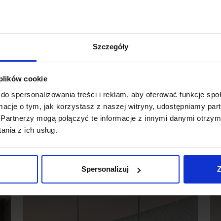
Szczegóły
 plików cookie
do spersonalizowania treści i reklam, aby oferować funkcje sp
ormacje o tym, jak korzystasz z naszej witryny, udostępniamy p
Partnerzy mogą połączyć te informacje z innymi danymi otrzym
nia z ich usług.
Promocja
Spersonalizuj
Z