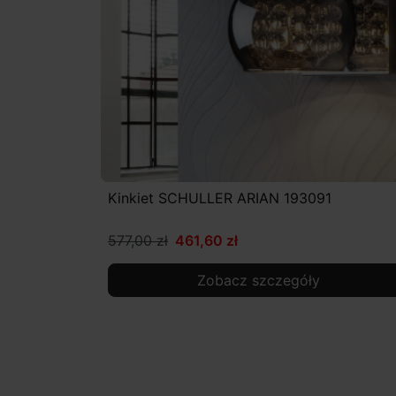
Kinkiet SCHULLER ARIAN 193091
577,00 zł
461,60 zł
Zobacz szczegóły