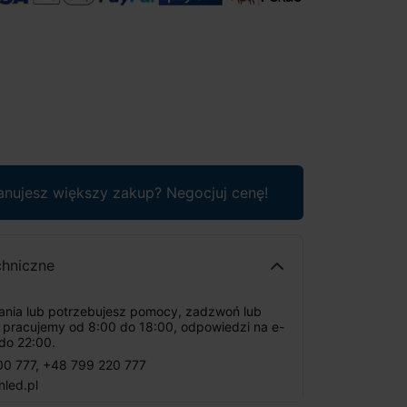
anujesz większy zakup? Negocjuj cenę!
chniczne
tania lub potrzebujesz pomocy, zadzwoń lub
: pracujemy od 8:00 do 18:00, odpowiedzi na e-
do 22:00.
00 777
,
+48 799 220 777
nled.pl