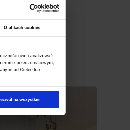
O plikach cookies
ołecznościowe i analizować
artnerom społecznościowym,
anymi od Ciebie lub
Promocja
ezwól na wszystkie