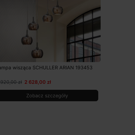
ampa wisząca SCHULLER ARIAN 193453
 920,00 zł
2 628,00 zł
Zobacz szczegóły