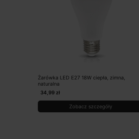
Żarówka LED E27 18W ciepła, zimna,
naturalna
34,99 zł
Zobacz szczegóły