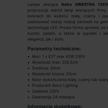
Lampa wisząca
Astro GINESTRA
1361
propozycja wśród lamp wiszących firmy 
kolorach do wyboru: biały, czarny i ja
zastosować każdy rodzaj żarówek na gwin
technologię LED. Prosta forma sprawia, że 
kuchni, jadalni, a także w sypialni i s
elegancji, jak i stylu.
Parametry techniczne:
Moc: 1 x E27 max 42W 230V
Wysokość max: 205,5cm
Średnica: 30cm
Wysokość klosza: 20cm
Kolor wykończenia biały, czarny lub szar
Producent Astro Lighting
Zasilanie 230V
Gwarancja 24 miesiące
Informacje dodatkowe: