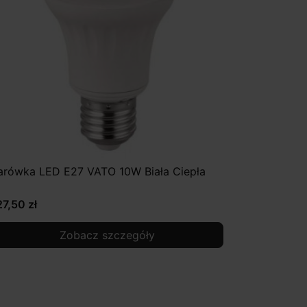
arówka LED E27 VATO 10W Biała Ciepła
27,50 zł
Zobacz szczegóły