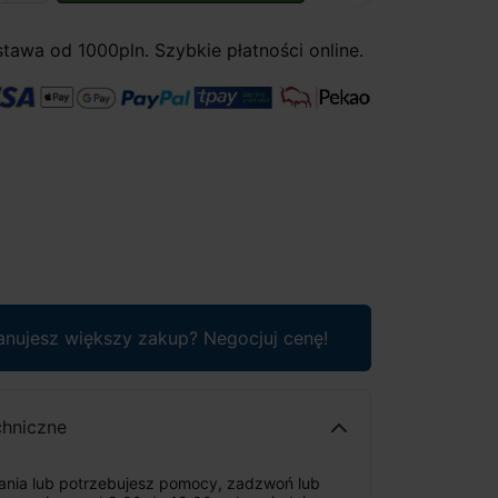
awa od 1000pln. Szybkie płatności online.
anujesz większy zakup? Negocjuj cenę!
chniczne
tania lub potrzebujesz pomocy, zadzwoń lub