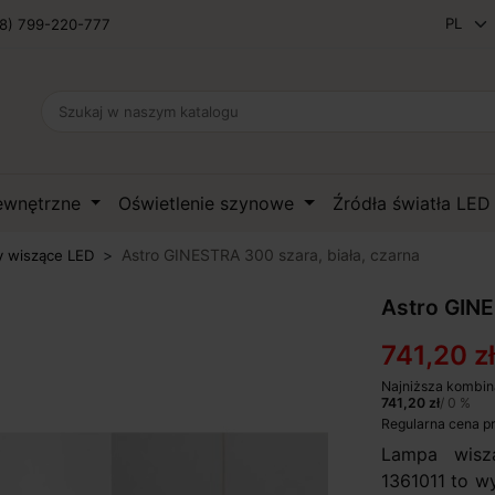
8) 799-220-777
zewnętrzne
Oświetlenie szynowe
Źródła światła LE
Astro GINESTRA 300 szara, biała, czarna
 wiszące LED
Astro GINE
741,20 zł
Najniższa kombin
741,20 zł
/ 0 %
Regularna cena p
Lampa wisz
1361011 to w