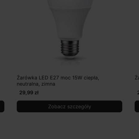
Żarówka LED E27 moc 15W ciepła,
Ż
neutralna, zimna
29,99 zł
Zobacz szczegóły