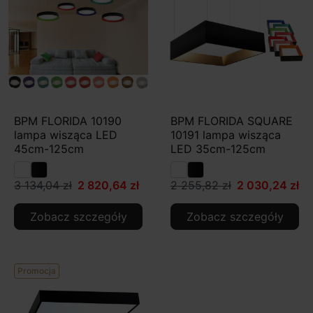
BPM FLORIDA 10190
BPM FLORIDA SQUARE
lampa wisząca LED
10191 lampa wisząca
45cm-125cm
LED 35cm-125cm
3 134,04 zł
2 820,64 zł
2 255,82 zł
2 030,24 zł
Zobacz szczegóły
Zobacz szczegóły
Promocja