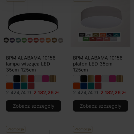
BPM ALABAMA 10158
BPM ALABAMA 10158
lampa wisząca LED
plafon LED 35cm-
35cm-125cm
125cm
2 424,74 zł
2 182,26 zł
2 424,74 zł
2 182,26 zł
Zobacz szczegóły
Zobacz szczegóły
Promocja
Promocja