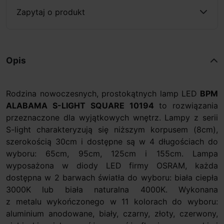
Zapytaj o produkt
Opis
Rodzina nowoczesnych, prostokątnych lamp LED
BPM
ALABAMA S-LIGHT SQUARE 10194
to rozwiązania
przeznaczone dla wyjątkowych wnętrz. Lampy z serii
S-light charakteryzują się niższym korpusem (8cm),
szerokością 30cm i dostępne są w 4 długościach do
wyboru: 65cm, 95cm, 125cm i 155cm. Lampa
wyposażona w diody LED firmy OSRAM, każda
dostępna w 2 barwach światła do wyboru: biała ciepła
3000K lub biała naturalna 4000K. Wykonana
z metalu wykończonego w 11 kolorach do wyboru:
aluminium anodowane, biały, czarny, złoty, czerwony,