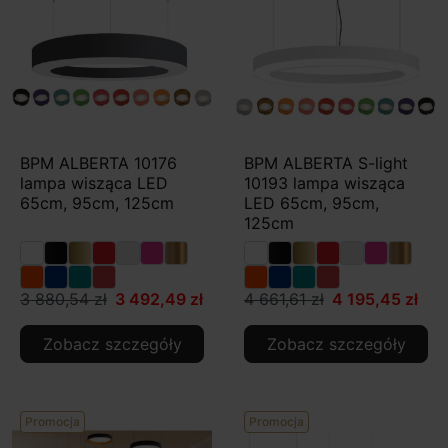
BPM ALBERTA 10176
BPM ALBERTA S-light
lampa wisząca LED
10193 lampa wisząca
65cm, 95cm, 125cm
LED 65cm, 95cm,
125cm
3 880,54 zł
3 492,49 zł
4 661,61 zł
4 195,45 zł
Zobacz szczegóły
Zobacz szczegóły
Promocja
Promocja