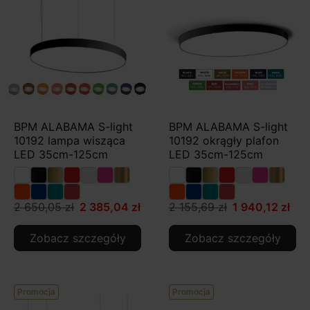
BPM ALABAMA S-light
BPM ALABAMA S-light
10192 lampa wisząca
10192 okrągły plafon
LED 35cm-125cm
LED 35cm-125cm
2 650,05 zł
2 385,04 zł
2 155,69 zł
1 940,12 zł
Zobacz szczegóły
Zobacz szczegóły
Promocja
Promocja