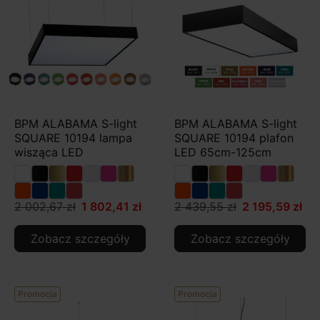
BPM ALABAMA S-light
BPM ALABAMA S-light
SQUARE 10194 lampa
SQUARE 10194 plafon
wisząca LED
LED 65cm-125cm
2 002,67 zł
1 802,41 zł
2 439,55 zł
2 195,59 zł
Zobacz szczegóły
Zobacz szczegóły
Promocja
Promocja