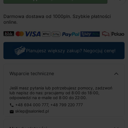
Darmowa dostawa od 1000pln. Szybkie płatności
online.
Planujesz większy zakup? Negocjuj cenę!
Wsparcie techniczne
Jeśli masz pytania lub potrzebujesz pomocy, zadzwoń
lub napisz do nas: pracujemy od 8:00 do 18:00,
odpowiedzi na e-maile od 8:00 do 22:00.
+48 694 000 777
,
+48 799 220 777
phone
sklep@salonled.pl
email