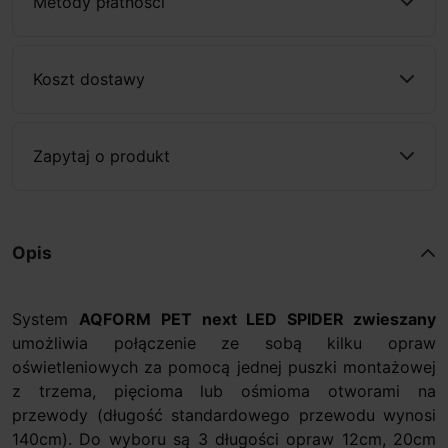
Metody płatności
Koszt dostawy
Zapytaj o produkt
Opis
System
AQFORM
PET next LED SPIDER zwieszany
umożliwia połączenie ze sobą kilku opraw
oświetleniowych za pomocą jednej puszki montażowej
z trzema, pięcioma lub ośmioma otworami na
przewody (długość standardowego przewodu wynosi
140cm). Do wyboru są 3 długości opraw 12cm, 20cm