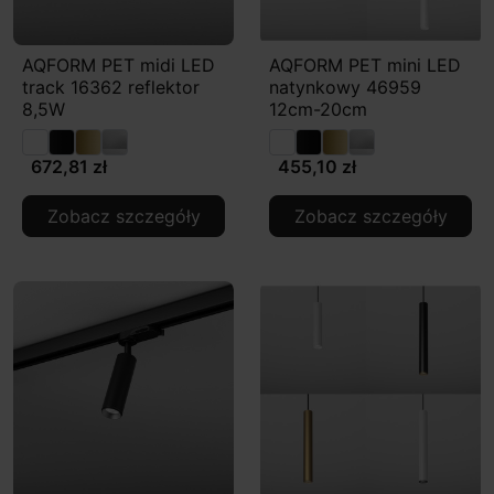
AQFORM PET midi LED
AQFORM PET mini LED
track 16362 reflektor
natynkowy 46959
8,5W
12cm-20cm
672,81 zł
455,10 zł
Zobacz szczegóły
Zobacz szczegóły