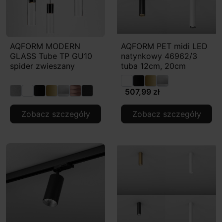
AQFORM MODERN
AQFORM PET midi LED
GLASS Tube TP GU10
natynkowy 46962/3
spider zwieszany
tuba 12cm, 20cm
507,99 zł
Zobacz szczegóły
Zobacz szczegóły