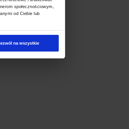
artnerom społecznościowym,
anymi od Ciebie lub
ezwól na wszystkie