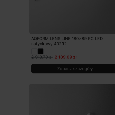
AQFORM LENS LINE 180x89 RC LED
natynkowy 40292
2 918,79 zł
2 189,09 zł
Zobacz szczegóły