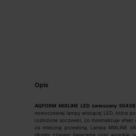
Opis
AQFORM MIXLINE LED zwieszany 50438
nowoczesnej lampy wiszącej LED, która pos
rozłożone soczewki, co minimalizuje efekt o
za mleczną przesłoną. Lampa MIXLINE ofe
długim czasem świecenia oraz wysokie 