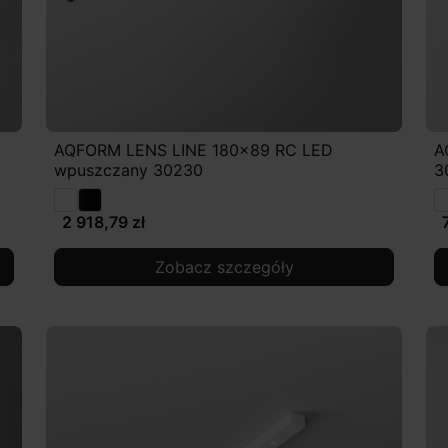
AQFORM LENS LINE 180x89 RC LED
A
wpuszczany 30230
3
2 918,79 zł
Zobacz szczegóły