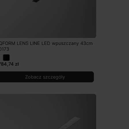
QFORM LENS LINE LED wpuszczany 43cm
0173
784,74 zł
Zobacz szczegóły