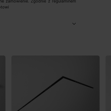
ne zamówienie. Zgodnie z regulaminem
otowi