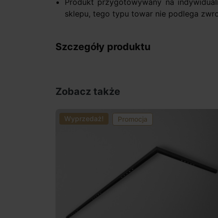
Produkt przygotowywany na indywidual
sklepu, tego typu towar nie podlega zwr
Szczegóły produktu
Zobacz także
Wyprzedaż!
Promocja