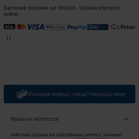
Darmowa dostawa od 1000pln. Szybkie płatności
online.
Planujesz większy zakup? Negocjuj cenę!
Wsparcie techniczne
Jeśli masz pytania lub potrzebujesz pomocy, zadzwoń