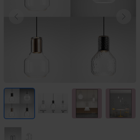
Previous
Next