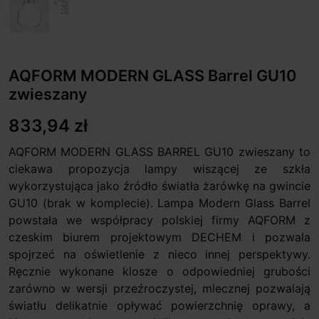
AQFORM MODERN GLASS Barrel GU10
zwieszany
833,94 zł
AQFORM MODERN GLASS BARREL GU10 zwieszany to
ciekawa propozycja lampy wiszącej ze szkła
wykorzystująca jako źródło światła żarówkę na gwincie
GU10 (brak w komplecie). Lampa Modern Glass Barrel
powstała we współpracy polskiej firmy AQFORM z
czeskim biurem projektowym DECHEM i pozwala
spojrzeć na oświetlenie z nieco innej perspektywy.
Ręcznie wykonane klosze o odpowiedniej grubości
zarówno w wersji przeźroczystej, mlecznej pozwalają
światłu delikatnie opływać powierzchnię oprawy, a