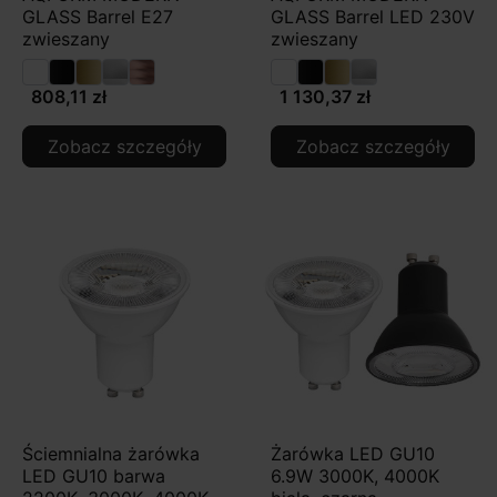
GLASS Barrel E27
GLASS Barrel LED 230V
zwieszany
zwieszany
808,11 zł
1 130,37 zł
Zobacz szczegóły
Zobacz szczegóły
Ściemnialna żarówka
Żarówka LED GU10
LED GU10 barwa
6.9W 3000K, 4000K