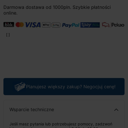
Darmowa dostawa od 1000pln. Szybkie płatności
online.
Planujesz większy zakup? Negocjuj cenę!
Wsparcie techniczne
Jeśli masz pytania lub potrzebujesz pomocy, zadzwoń