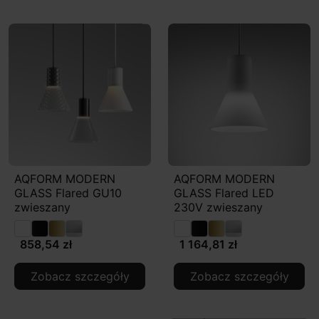
AQFORM MODERN
AQFORM MODERN
GLASS Flared GU10
GLASS Flared LED
zwieszany
230V zwieszany
858,54 zł
1 164,81 zł
Zobacz szczegóły
Zobacz szczegóły