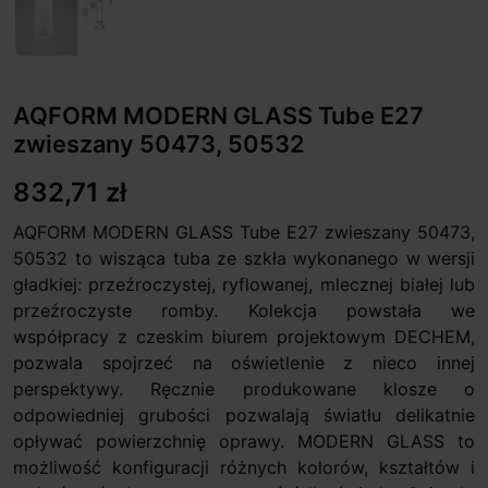
AQFORM MODERN GLASS Tube E27
zwieszany 50473, 50532
832,71 zł
AQFORM MODERN GLASS Tube E27 zwieszany 50473,
50532 to wisząca tuba ze szkła wykonanego w wersji
gładkiej: przeźroczystej, ryflowanej, mlecznej białej lub
przeźroczyste romby. Kolekcja powstała we
współpracy z czeskim biurem projektowym DECHEM,
pozwala spojrzeć na oświetlenie z nieco innej
perspektywy. Ręcznie produkowane klosze o
odpowiedniej grubości pozwalają światłu delikatnie
opływać powierzchnię oprawy. MODERN GLASS to
możliwość konfiguracji różnych kolorów, kształtów i