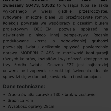
zwieszany 50473, 50532
to wisząca tuba ze szkła
wykonanego w wersji gładkiej: przeźroczystej,
ryflowanej, mlecznej białej lub przeźroczyste romby.
Kolekcja powstała we współpracy z czeskim biurem
projektowym DECHEM, pozwala spojrzeć na
oświetlenie z nieco innej perspektywy. Ręcznie
produkowane klosze o odpowiedniej grubości
pozwalają światłu delikatnie opływać powierzchnię
oprawy. MODERN GLASS to możliwość konfiguracji
różnych kolorów, kształtów i wykończeń, dostępne na
trzy źródła światła. Gniazdo E27 jest najbardziej
uniwersalne i zapewnia szeroki kąt świecenia. Idealnie
sprawdzi się w domach, kawiarniach i restauracjach.
Dane techniczne:
Źródło światła żarówka T30 - brak w zestawie
Średnica 7cm
Wysokość oprawy 28cm