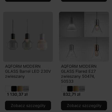
AQFORM MODERN
AQFORM MODERN
GLASS Barrel LED 230V
GLASS Flared E27
zwieszany
zwieszany 50474,
50533
1 130,37 zł
832,71 zł
Zobacz szczegóły
Zobacz szczegóły