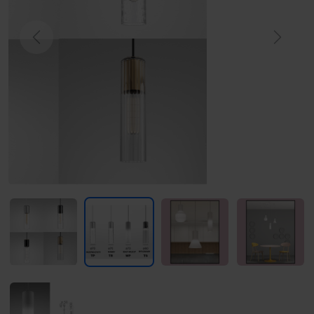
Previous
Next