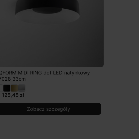
QFORM MIDI RING dot LED natynkowy
7028 33cm
1 125,45 zł
Zobacz szczegóły