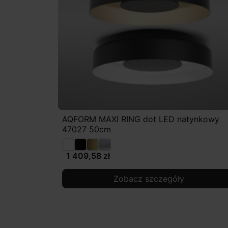
AQFORM MAXI RING dot LED natynkowy
47027 50cm
1 409,58 zł
Zobacz szczegóły