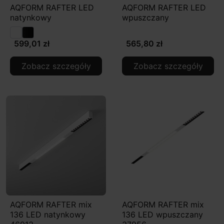
AQFORM RAFTER LED
AQFORM RAFTER LED
natynkowy
wpuszczany
599,01 zł
565,80 zł
Zobacz szczegóły
Zobacz szczegóły
AQFORM RAFTER mix
AQFORM RAFTER mix
136 LED natynkowy
136 LED wpuszczany