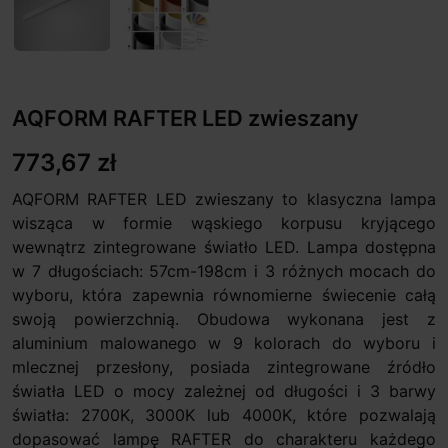
AQFORM RAFTER LED zwieszany
773,67 zł
AQFORM RAFTER LED zwieszany to klasyczna lampa
wisząca w formie wąskiego korpusu kryjącego
wewnątrz zintegrowane światło LED. Lampa dostępna
w 7 długościach: 57cm-198cm i 3 różnych mocach do
wyboru, która zapewnia równomierne świecenie całą
swoją powierzchnią. Obudowa wykonana jest z
aluminium malowanego w 9 kolorach do wyboru i
mlecznej przesłony, posiada zintegrowane źródło
światła LED o mocy zależnej od długości i 3 barwy
światła: 2700K, 3000K lub 4000K, które pozwalają
dopasować lampę RAFTER do charakteru każdego