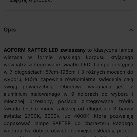
Opis
AQFORM RAFTER LED zwieszany
to klasyczna lampa
wisząca w formie wąskiego korpusu kryjącego
wewnątrz zintegrowane światło LED. Lampa dostępna
w 7 długościach: 57cm-198cm i 3 różnych mocach do
wyboru, która zapewnia równomierne świecenie całą
swoją powierzchnią. Obudowa wykonana jest z
aluminium malowanego w 9 kolorach do wyboru i
mlecznej przesłony, posiada zintegrowane źródło
światła LED o mocy zależnej od długości i 3 barwy
światła: 2700K, 3000K lub 4000K, które pozwalają
dopasować lampę RAFTER do charakteru każdego
wnętrza. Na dobrze oświetlone miejsce składają przede