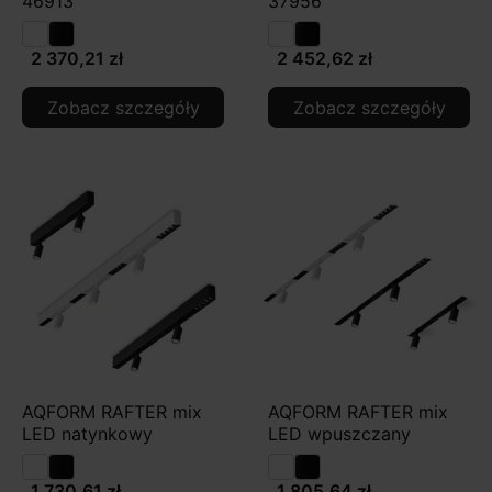
46913
37956
2 370,21 zł
2 452,62 zł
Zobacz szczegóły
Zobacz szczegóły
AQFORM RAFTER mix
AQFORM RAFTER mix
LED natynkowy
LED wpuszczany
1 730,61 zł
1 805,64 zł