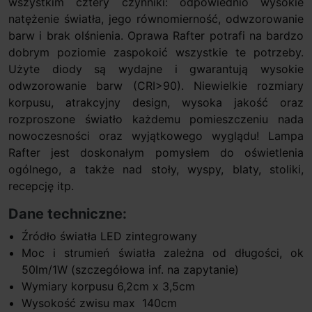
wszystkim cztery czynniki: odpowiednio wysokie
natężenie światła, jego równomierność, odwzorowanie
barw i brak olśnienia. Oprawa Rafter potrafi na bardzo
dobrym poziomie zaspokoić wszystkie te potrzeby.
Użyte diody są wydajne i gwarantują wysokie
odwzorowanie barw (CRI>90). Niewielkie rozmiary
korpusu, atrakcyjny design, wysoka jakość oraz
rozproszone światło każdemu pomieszczeniu nada
nowoczesności oraz wyjątkowego wyglądu! Lampa
Rafter jest doskonałym pomysłem do oświetlenia
ogólnego, a także nad stoły, wyspy, blaty, stoliki,
recepcję itp.
Dane techniczne:
Źródło światła LED zintegrowany
Moc i strumień światła zależna od długości, ok
50lm/1W (szczegółowa inf. na zapytanie)
Wymiary korpusu 6,2cm x 3,5cm
Wysokość zwisu max 140cm