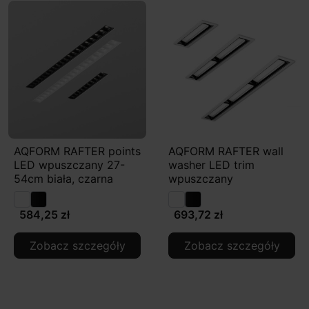
AQFORM RAFTER points
AQFORM RAFTER wall
LED wpuszczany 27-
washer LED trim
54cm biała, czarna
wpuszczany
584,25 zł
693,72 zł
Zobacz szczegóły
Zobacz szczegóły