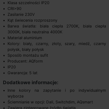
Klasa szczelności IP20
CRI>90
Zasilanie 230V
Kąt świecenia rozproszony
Barwa światła: biała ciepła 2700K, biała ciepła
3000K, biała neutralna 4000K
Materiał aluminium
Kolory: biały, czarny, złoty, szary, miedź, czarny
połysk, biały połysk
Sposób montażu sufit
Producent: AQform
IP20
Gwarancja: 5 lat
Dodatkowe informacje:
Inne kolory na zapytanie i po indywidualnym
wyborze
Ściemnianie w opcji: Dali, Switchdim, AQsmart
Zawiera zintegrowane źródło światła