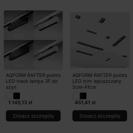
AQFORM RAFTER points
AQFORM RAFTER points
LED track lampa 3F do
LED trim wpuszczany
szyn
5cm-41cm
1 145,13 zł
451,41 zł
Zobacz szczegóły
Zobacz szczegóły