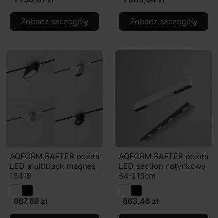
Zobacz szczegóły
Zobacz szczegóły
AQFORM RAFTER points
AQFORM RAFTER points
LED multitrack magnes
LED section natynkowy
16419
54-213cm
987,69 zł
863,46 zł