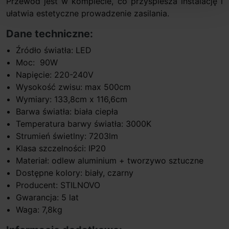
Przewód jest w komplecie, co przyspiesza instalację i
ułatwia estetyczne prowadzenie zasilania.
Dane techniczne:
Źródło światła: LED
Moc: 90W
Napięcie: 220-240V
Wysokość zwisu: max 500cm
Wymiary: 133,8cm x 116,6cm
Barwa światła: biała ciepła
Temperatura barwy światła: 3000K
Strumień świetlny: 7203lm
Klasa szczelności: IP20
Materiał: odlew aluminium + tworzywo sztuczne
Dostępne kolory: biały, czarny
Producent: STILNOVO
Gwarancja: 5 lat
Waga: 7,8kg