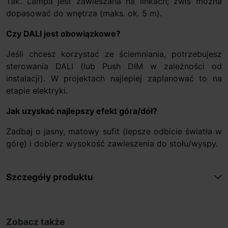
Tak. Lampa jest zawieszana na linkach; zwis można
dopasować do wnętrza (maks. ok. 5 m).
Czy DALI jest obowiązkowe?
Jeśli chcesz korzystać ze ściemniania, potrzebujesz
sterowania DALI (lub Push DIM w zależności od
instalacji). W projektach najlepiej zaplanować to na
etapie elektryki.
Jak uzyskać najlepszy efekt góra/dół?
Zadbaj o jasny, matowy sufit (lepsze odbicie światła w
górę) i dobierz wysokość zawieszenia do stołu/wyspy.
Szczegóły produktu
Zobacz także