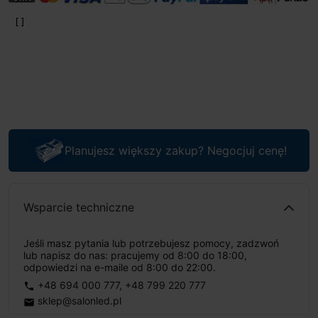
Planujesz większy zakup? Negocjuj cenę!
Wsparcie techniczne
Jeśli masz pytania lub potrzebujesz pomocy, zadzwoń
lub napisz do nas: pracujemy od 8:00 do 18:00,
odpowiedzi na e-maile od 8:00 do 22:00.
+48 694 000 777
,
+48 799 220 777
phone
sklep@salonled.pl
email