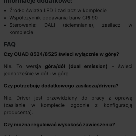
Informacje dodatkowe:
Źródło światła LED i zasilacz w komplecie
Współczynnik oddawania barw CRI 90
Sterowanie: DALI (ściemnianie), zasilacz w
komplecie
FAQ
Czy QUAD 8524/8525 świeci wyłącznie w górę?
Nie. To wersja
góra/dół (dual emission)
– świeci
jednocześnie w dół i w górę.
Czy potrzebuję dodatkowego zasilacza/drivera?
Nie. Driver jest przewidziany do pracy z oprawą
(zasilanie w komplecie zgodnie z konfiguracją
producenta).
Czy można regulować wysokość zawieszenia?