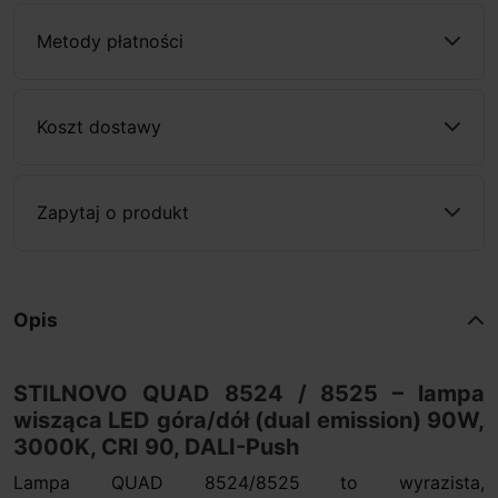
Metody płatności
Koszt dostawy
Zapytaj o produkt
Opis
STILNOVO QUAD 8524 / 8525 – lampa
wisząca LED góra/dół (dual emission) 90W,
3000K, CRI 90, DALI-Push
Lampa QUAD 8524/8525 to wyrazista,