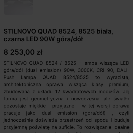
STILNOVO QUAD 8524, 8525 biała,
czarna LED 90W góra/dół
8 253,00 zł
STILNOVO QUAD 8524 / 8525 – lampa wisząca LED
góra/dół (dual emission) 90W, 3000K, CRI 90, DALI-
Push Lampa QUAD 8524/8525 to wyrazista,
architektoniczna oprawa wisząca klasy premium,
zbudowana z układu 12 kwadratowych modułów. Jej
forma jest geometryczna i nowoczesna, ale światło
pozostaje miękkie i przyjazne – w tej wersji oprawa
pracuje jako dual emission (góra/dół) , czyli
jednocześnie doświetla przestrzeń od spodu i buduje
przyjemną poświatę na suficie. To rozwiązanie idealne