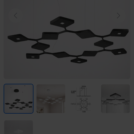
Previous
Next