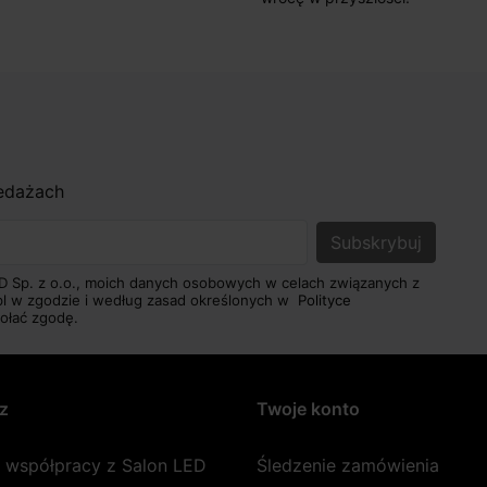
zedażach
D Sp. z o.o., moich danych osobowych w celach związanych z
pl w zgodzie i według zasad określonych w
Polityce
ołać zgodę.
z
Twoje konto
a współpracy z Salon LED
Śledzenie zamówienia