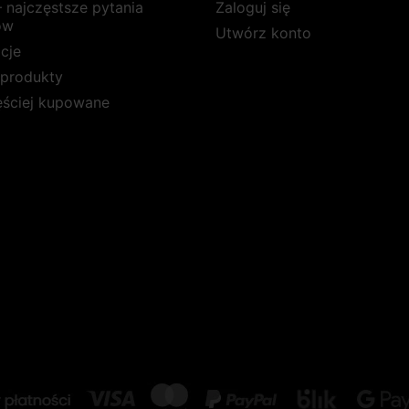
 najczęstsze pytania
Zaloguj się
ów
Utwórz konto
cje
produkty
ęściej kupowane