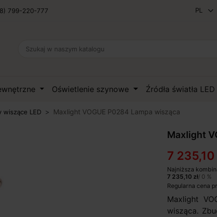
8) 799-220-777
zewnętrzne
Oświetlenie szynowe
Źródła światła LE
Maxlight VOGUE P0284 Lampa wisząca
 wiszące LED
Maxlight 
7 235,10 
Najniższa kombin
7 235,10 zł
/ 0 %
Regularna cena p
Maxlight V
wisząca. Zbu