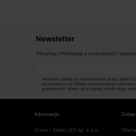
Newsletter
Otrzymuj informację o nowościach i wypr
Twój adres e-mail
Wyrażam zgodę na przetwarzanie przez Salon LE
korzystaniem ze Sklepu internetowego salonled.
prywatności.
Wiem, że w każdej chwili mogę odw
Informacje
Zobac
O nas - Salon LED sp. z o.o.
Ofert