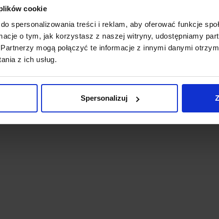
 plików cookie
do spersonalizowania treści i reklam, aby oferować funkcje sp
ormacje o tym, jak korzystasz z naszej witryny, udostępniamy p
Partnerzy mogą połączyć te informacje z innymi danymi otrzym
nia z ich usług.
Spersonalizuj
Z