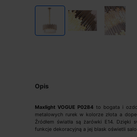
Opis
Maxlight VOGUE P0284
to bogata i ozdo
metalowych rurek w kolorze złota a dopeł
Źródłem światła są żarówki E14. Dzięki sw
funkcje dekoracyjną a jej blask oświetli salo