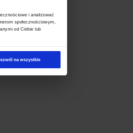
ołecznościowe i analizować
artnerom społecznościowym,
anymi od Ciebie lub
ezwól na wszystkie