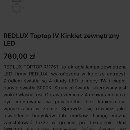
REDLUX Toptop IV Kinkiet zewnętrzny
LED
780,00 zł
REDLUX TOPTOP R11751 to okrągła lampa zewnętrzna
LED firmy REDLUX, wykończona w kolorze antracyt.
Źródłem światła są 4 diody LED o mocy 1W i ciepłej
barwie światła 3000K. Strumień światła skierowany jest
wokół własnej osi. Oprawa ziemna z 4 uchwytami może
być montowana na powierzchni bez konieczności
wpuszczania w ziemię. Sprawdzi się również jako
oświetlenie budynków lub murków. Lampę można
zainstalować także w gruncie po dokupieniu klina
(R11755). Parametry techniczne: Źródło światła LED