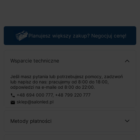
Planujesz większy zakup? Negocjuj cenę!
Wsparcie techniczne
Jeśli masz pytania lub potrzebujesz pomocy, zadzwoń
lub napisz do nas: pracujemy od 8:00 do 18:00,
odpowiedzi na e-maile od 8:00 do 22:00.
+48 694 000 777
,
+48 799 220 777
phone
sklep@salonled.pl
email
Metody płatności