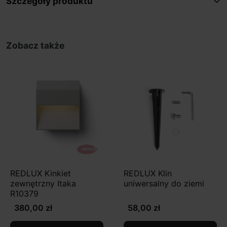
Szczegóły produktu
Zobacz także
REDLUX Kinkiet
REDLUX Klin
zewnętrzny Itaka
uniwersalny do ziemi
R10379
380,00 zł
58,00 zł