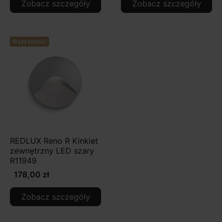
Zobacz szczegóły
Zobacz szczegóły
Wyprzedaż!
REDLUX Reno R Kinkiet
zewnętrzny LED szary
R11949
178,00 zł
Zobacz szczegóły