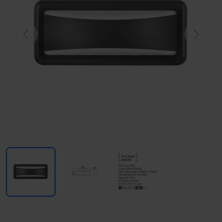
Previous
Next