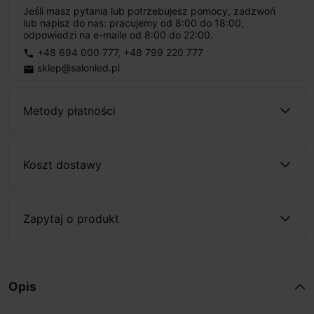
Jeśli masz pytania lub potrzebujesz pomocy, zadzwoń
lub napisz do nas: pracujemy od 8:00 do 18:00,
odpowiedzi na e-maile od 8:00 do 22:00.
+48 694 000 777
,
+48 799 220 777
phone
sklep@salonled.pl
email
Metody płatności
Koszt dostawy
Zapytaj o produkt
Opis