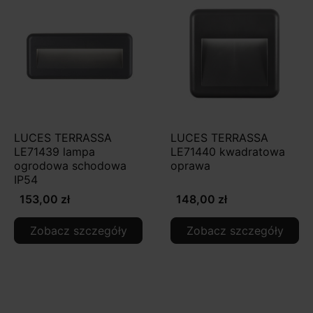
LUCES TERRASSA
LUCES TERRASSA
LE71439 lampa
LE71440 kwadratowa
ogrodowa schodowa
oprawa
IP54
153,00 zł
148,00 zł
Zobacz szczegóły
Zobacz szczegóły