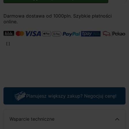
Darmowa dostawa od 1000pln. Szybkie płatności
online.
Planujesz większy zakup? Negocjuj cenę!
Wsparcie techniczne