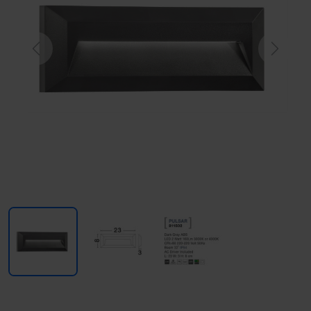
Previous
Next