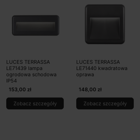
LUCES TERRASSA
LUCES TERRASSA
LE71439 lampa
LE71440 kwadratowa
ogrodowa schodowa
oprawa
IP54
153,00 zł
148,00 zł
Zobacz szczegóły
Zobacz szczegóły