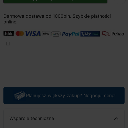
Darmowa dostawa od 1000pln. Szybkie płatności
online.
Planujesz większy zakup? Negocjuj cenę!
Wsparcie techniczne