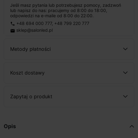
Jeśli masz pytania lub potrzebujesz pomocy, zadzwoń
lub napisz do nas: pracujemy od 8:00 do 18:00,
odpowiedzi na e-maile od 8:00 do 22:00.
+48 694 000 777
,
+48 799 220 777
phone
sklep@salonled.pl
email
Metody płatności
Koszt dostawy
Zapytaj o produkt
Opis