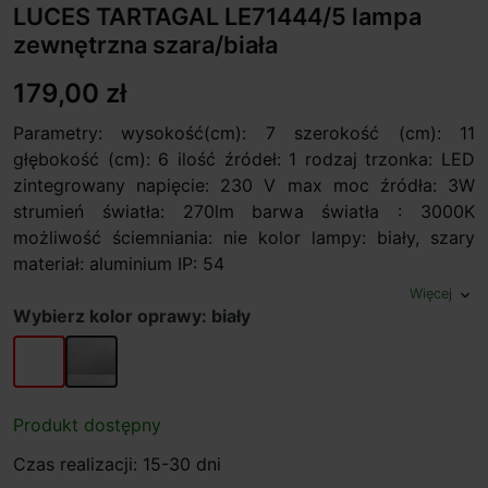
LUCES TARTAGAL LE71444/5 lampa
zewnętrzna szara/biała
179,00 zł
Parametry: wysokość(cm): 7 szerokość (cm): 11
głębokość (cm): 6 ilość źródeł: 1 rodzaj trzonka: LED
zintegrowany napięcie: 230 V max moc źródła: 3W
strumień światła: 270lm barwa światła : 3000K
możliwość ściemniania: nie kolor lampy: biały, szary
materiał: aluminium IP: 54
Więcej
expand_more
Wybierz kolor oprawy: biały
biały
szary
Produkt dostępny
Czas realizacji: 15-30 dni