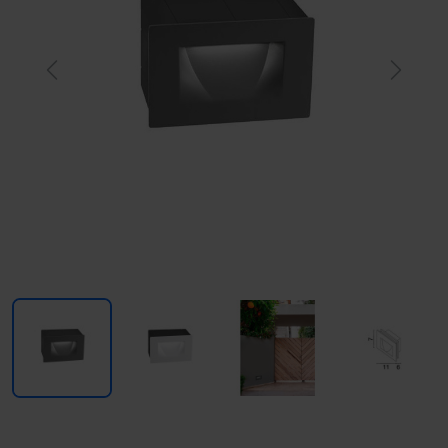
Previous
Next