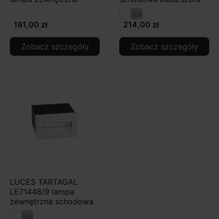
181,00 zł
214,00 zł
Zobacz szczegóły
Zobacz szczegóły
LUCES TARTAGAL
LE71448/9 lampa
zewnętrzna schodowa