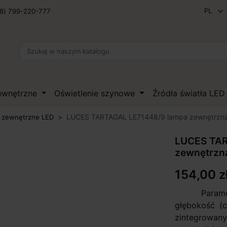
8) 799-220-777
zewnętrzne
Oświetlenie szynowe
Źródła światła LE
LUCES TARTAGAL LE71448/9 lampa zewnętrzn
 zewnętrzne LED
LUCES TAR
zewnętrzn
154,00 z
Parametry:
głębokość (c
zintegrowan