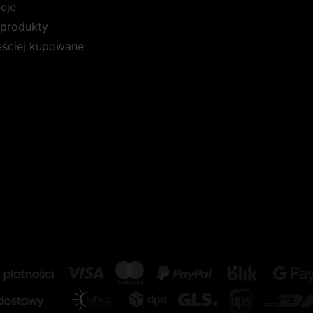
cje
produkty
ęściej kupowane