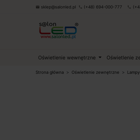
sklep@salonled.pl
(+48) 694-000-777
(+4

phone
phone
Oświetlenie wewnętrzne
Oświetlenie 
Strona główna
Oświetlenie zewnętrzne
Lampy