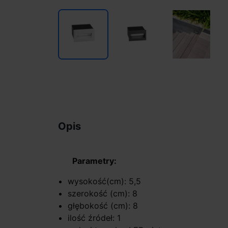
Opis
Parametry:
wysokość(cm): 5,5
szerokość (cm): 8
głębokość (cm): 8
ilość źródeł: 1