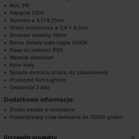
Moc 3W
Napięcie 230V
Wymiary ⌀ 4,7x9,25cm
Otwór montażowy ⌀ 3,9 x 8,5cm
Strumień świetlny 196lm
Barwy światła biała ciepła 3000K
Klasa szczelności IP65
Materiał aluminium
Kolor biały
Sposób montażu ściana, do zabudowania
Producent Kohl Lighting
Gwarancja 3 lata
Dodatkowe informacje:
Źródło światła w komplecie
Przewidywany czas świecenia do 35000 godzin
Szczegóły produktu