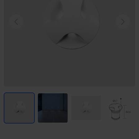
Previous
Next