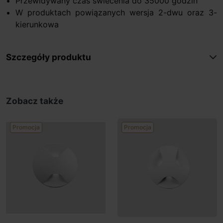
Przewidywany czas świecenia do 35000 godzin
W produktach powiązanych wersja 2-dwu oraz 3-
kierunkowa
Szczegóły produktu
Zobacz także
Promocja
Promocja