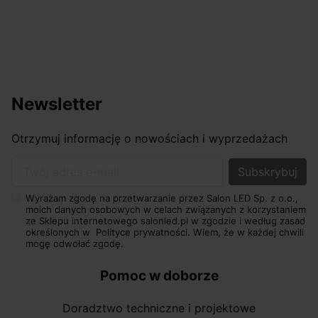
Newsletter
Otrzymuj informację o nowościach i wyprzedażach
Twój adres e-mail
Wyrażam zgodę na przetwarzanie przez Salon LED Sp. z o.o.,
moich danych osobowych w celach związanych z korzystaniem
ze Sklepu internetowego salonled.pl w zgodzie i według zasad
określonych w
Polityce prywatności.
Wiem, że w każdej chwili
mogę odwołać zgodę.
Pomoc w doborze
Doradztwo techniczne i projektowe