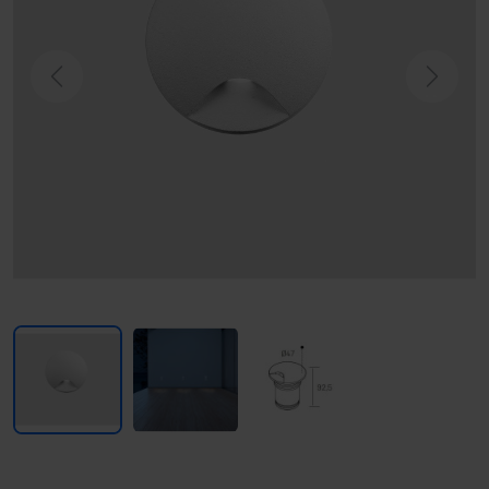
Previous
Next