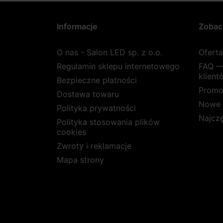
Informacje
Zobac
O nas - Salon LED sp. z o.o.
Ofert
Regulamin sklepu internetowego
FAQ —
klient
Bezpieczne płatności
Promo
Dostawa towaru
Nowe 
Polityka prywatności
Najcz
Polityka stosowania plików
cookies
Zwroty i reklamacje
Mapa strony