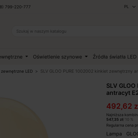
8) 799-220-777
zewnętrzne
Oświetlenie szynowe
Źródła światła LE
SLV GLOO PURE 1002002 kinkiet zewnętrzny an
 zewnętrzne LED
SLV GLOO 
antracyt E
492,62 z
Najniższa kombin
547,35 zł
/ 10 %
Regularna cena p
Lampa GLOO