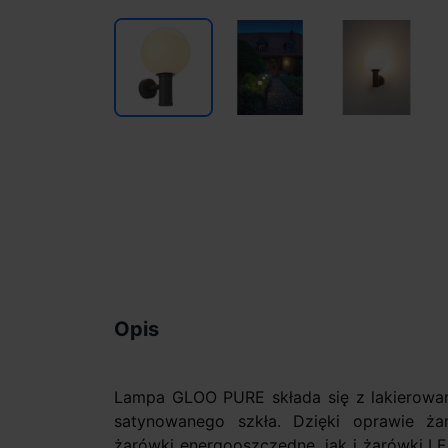
Opis
Lampa GLOO PURE składa się z lakierowane
satynowanego szkła. Dzięki oprawie 
żarówki energooszczędne, jak i żarówki LE