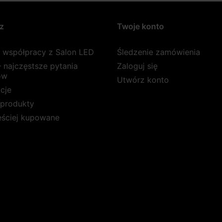
z
Twoje konto
a współpracy z Salon LED
Śledzenie zamówienia
 najczęstsze pytania
Zaloguj się
ów
Utwórz konto
cje
produkty
ęściej kupowane