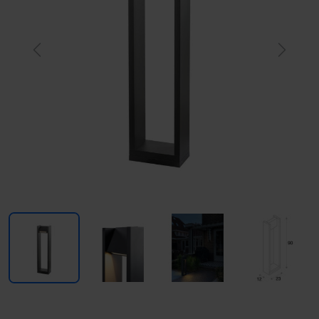
Previous
Next