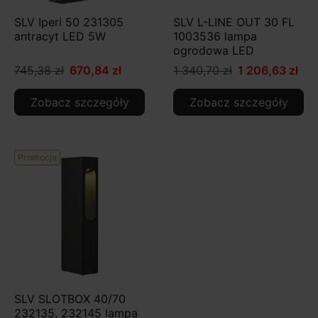
SLV Iperi 50 231305
SLV L-LINE OUT 30 FL
antracyt LED 5W
1003536 lampa
ogrodowa LED
745,38 zł
670,84 zł
1 340,70 zł
1 206,63 zł
Zobacz szczegóły
Zobacz szczegóły
Promocja
SLV SLOTBOX 40/70
232135, 232145 lampa