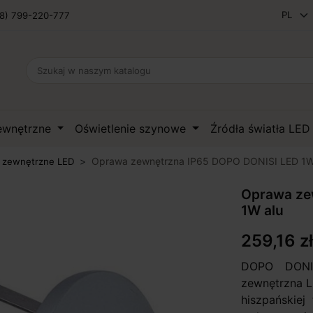
8) 799-220-777
zewnętrzne
Oświetlenie szynowe
Źródła światła LE
Oprawa zewnętrzna IP65 DOPO DONISI LED 1W
 zewnętrzne LED
Oprawa ze
1W alu
259,16 zł
DOPO DONI
zewnętrzna L
hiszpańskie