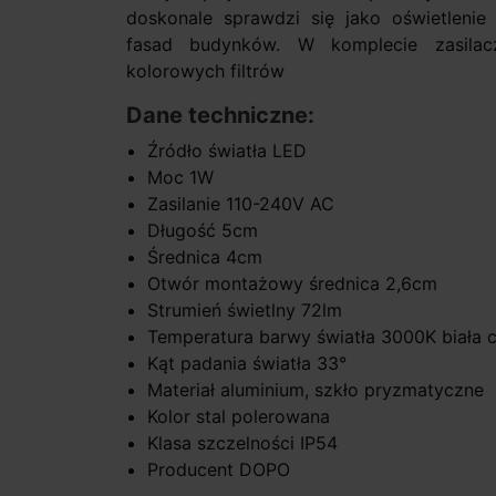
doskonale sprawdzi się jako oświetlenie 
fasad budynków. W komplecie zasilac
kolorowych filtrów
Dane techniczne:
Źródło światła LED
Moc 1W
Zasilanie 110-240V AC
Długość 5cm
Średnica 4cm
Otwór montażowy średnica 2,6cm
Strumień świetlny 72lm
Temperatura barwy światła 3000K biała c
Kąt padania światła 33°
Materiał aluminium, szkło pryzmatyczne
Kolor stal polerowana
Klasa szczelności IP54
Producent DOPO