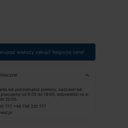
anujesz większy zakup? Negocjuj cenę!
chniczne
tania lub potrzebujesz pomocy, zadzwoń lub
: pracujemy od 8:00 do 18:00, odpowiedzi na e-
do 22:00.
00 777
,
+48 799 220 777
nled.pl