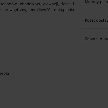
Metody płat
schodów, chodników, elewacji, ścian i
z zewnętrzny, możliwość dokupienia
Koszt dosta
Zapytaj o p
iepła