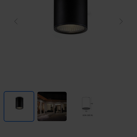
Previous
Next