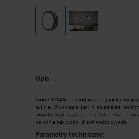
Opis
Lutec TITAN
to modna i elegancka lampa 
suficie. Wykonana jest z aluminium, wyko
światła wykorzystuje żarówkę E27 o max
balkonie lub wokół drzwi wejściowych.
Parametry techniczne: