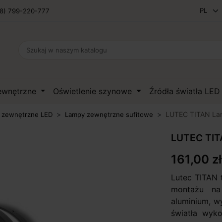
8) 799-220-777
zewnętrzne
Oświetlenie szynowe
Źródła światła LE
LUTEC TITAN La
 zewnętrzne LED
Lampy zewnętrzne sufitowe
LUTEC TIT
161,00 zł
Lutec TITAN 
montażu na 
aluminium, w
światła wyk