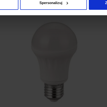
Spersonalizuj
Z
Zobacz szczegóły