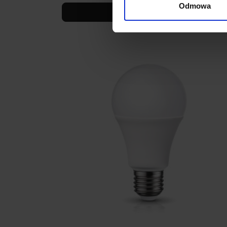
Odmowa
Zobacz szczegóły