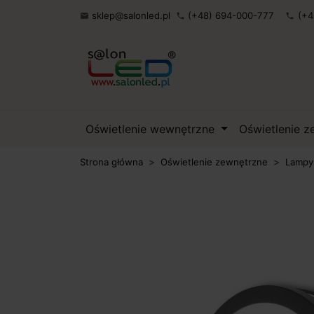
sklep@salonled.pl
(+48) 694-000-777
(+4

phone
phone
Oświetlenie wewnętrzne
Oświetlenie 
Strona główna
Oświetlenie zewnętrzne
Lampy