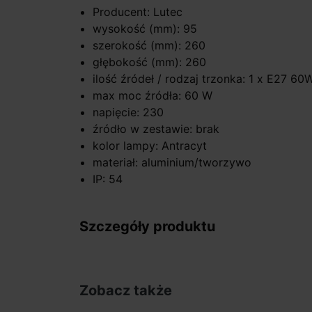
Producent: Lutec
wysokość (mm): 95
szerokość (mm): 260
głębokość (mm): 260
ilość źródeł / rodzaj trzonka: 1 x E27 60
max moc źródła: 60 W
napięcie: 230
źródło w zestawie: brak
kolor lampy: Antracyt
materiał: aluminium/tworzywo
IP: 54
Szczegóły produktu
Zobacz także