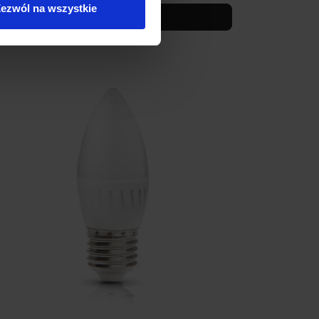
ezwól na wszystkie
Zobacz szczegóły