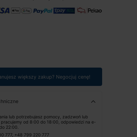
anujesz większy zakup? Negocjuj cenę!
chniczne
tania lub potrzebujesz pomocy, zadzwoń lub
: pracujemy od 8:00 do 18:00, odpowiedzi na e-
do 22:00.
00 777
,
+48 799 220 777