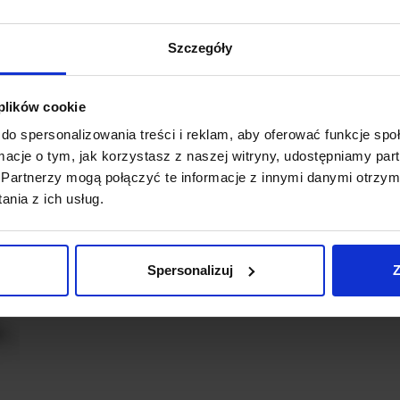
Szczegóły
 plików cookie
do spersonalizowania treści i reklam, aby oferować funkcje sp
ormacje o tym, jak korzystasz z naszej witryny, udostępniamy p
Partnerzy mogą połączyć te informacje z innymi danymi otrzym
nia z ich usług.
Spersonalizuj
Z