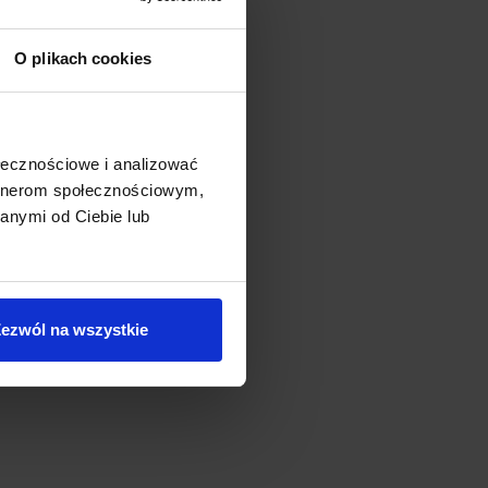
O plikach cookies
ołecznościowe i analizować
artnerom społecznościowym,
anymi od Ciebie lub
ezwól na wszystkie