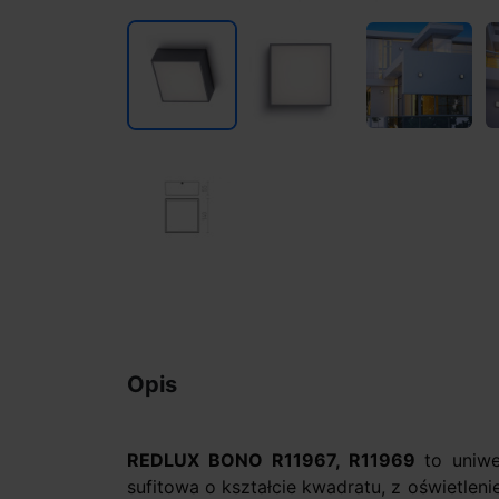
Opis
REDLUX BONO R11967, R11969
to uniw
sufitowa o kształcie kwadratu, z oświetl