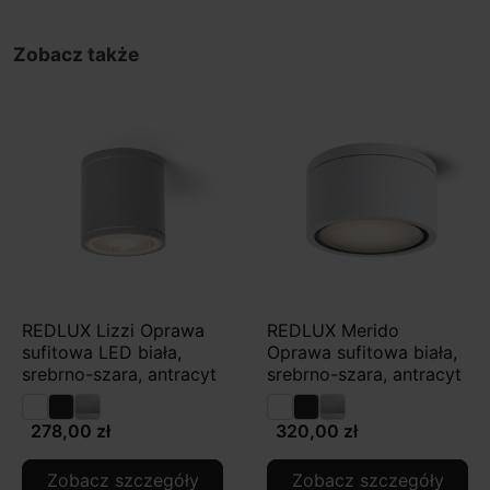
Zobacz także
REDLUX Lizzi Oprawa
REDLUX Merido
sufitowa LED biała,
Oprawa sufitowa biała,
srebrno-szara, antracyt
srebrno-szara, antracyt
278,00 zł
320,00 zł
Zobacz szczegóły
Zobacz szczegóły