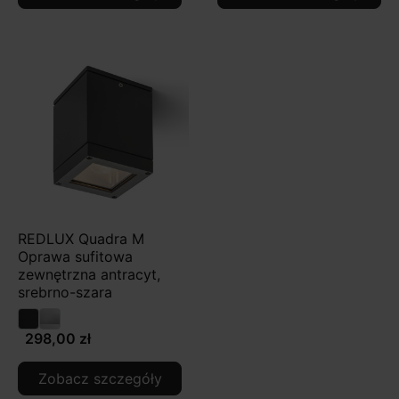
REDLUX Quadra M
Oprawa sufitowa
zewnętrzna antracyt,
srebrno-szara
298,00 zł
Zobacz szczegóły