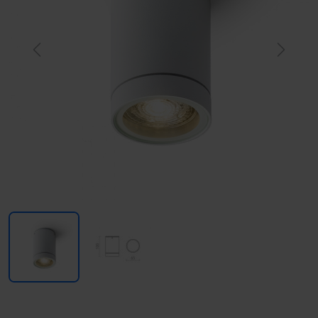
Previous
Next