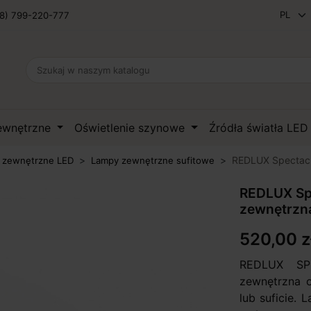
8) 799-220-777
zewnętrzne
Oświetlenie szynowe
Źródła światła LE
REDLUX Spectacl
 zewnętrzne LED
Lampy zewnętrzne sufitowe
REDLUX Sp
zewnętrzn
520,00 z
REDLUX S
zewnętrzna 
lub suficie.