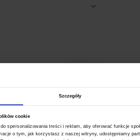
Szczegóły
 plików cookie
do spersonalizowania treści i reklam, aby oferować funkcje sp
ormacje o tym, jak korzystasz z naszej witryny, udostępniamy p