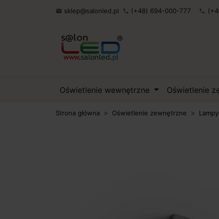
sklep@salonled.pl
(+48) 694-000-777
(+4

phone
phone
Oświetlenie wewnętrzne
Oświetlenie 
Strona główna
Oświetlenie zewnętrzne
Lampy