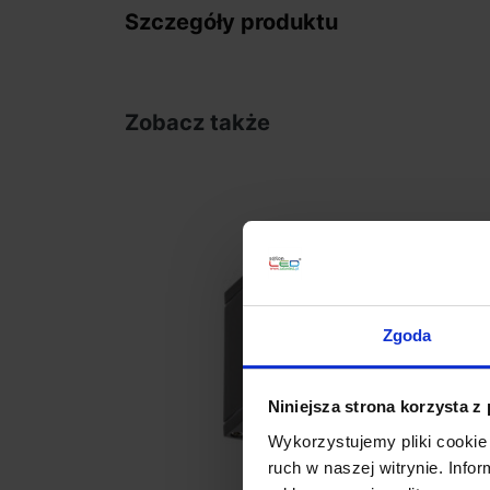
Szczegóły produktu
Zobacz także
Zgoda
Niniejsza strona korzysta z
Wykorzystujemy pliki cookie 
ruch w naszej witrynie. Inf