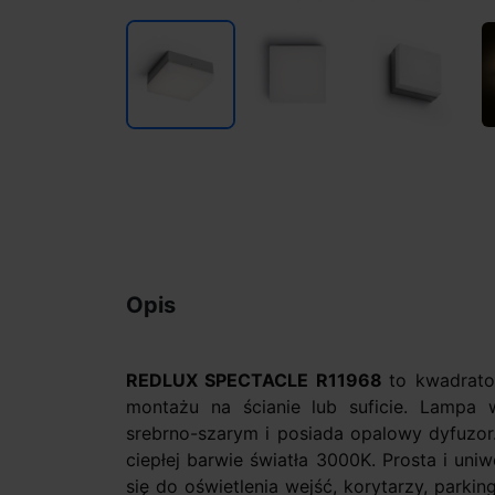
Opis
REDLUX SPECTACLE R11968
to kwadrat
montażu na ścianie lub suficie. Lampa 
srebrno-szarym i posiada opalowy dyfuzor
ciepłej barwie światła 3000K. Prosta i uni
się do oświetlenia wejść, korytarzy, parki