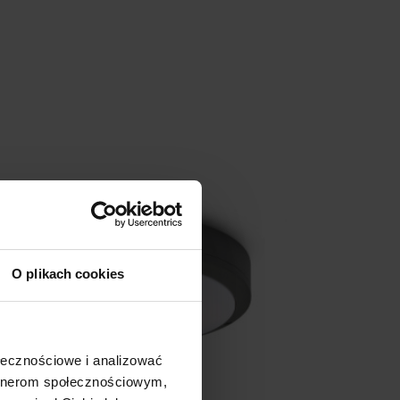
O plikach cookies
ołecznościowe i analizować
artnerom społecznościowym,