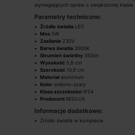
wymagających opraw o zwiększonej klasie 
Parametry techniczne:
Źródło światła
LED
Moc
5W
Zasilanie
230V
Barwa światła
3000K
Strumień świetlny
350lm
Wysokość
5,8 cm
Szerokość
13,9 cm
Materiał
aluminium
Kolor
srebrno-szary
Klasa szczelności
IP54
Producent
REDLUX
Informacje dodatkowe:
Źródło światła w komplecie