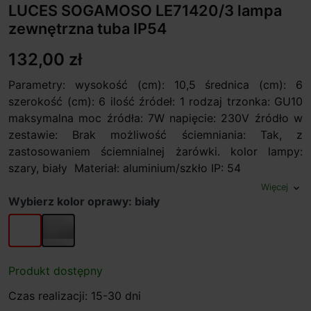
LUCES SOGAMOSO LE71420/3 lampa
zewnętrzna tuba IP54
132,00 zł
Parametry: wysokość (cm): 10,5 średnica (cm): 6
szerokość (cm): 6 ilość źródeł: 1 rodzaj trzonka: GU10
maksymalna moc źródła: 7W napięcie: 230V źródło w
zestawie: Brak możliwość ściemniania: Tak, z
zastosowaniem ściemnialnej żarówki. kolor lampy:
szary, biały Materiał: aluminium/szkło IP: 54
Więcej
expand_more
Wybierz kolor oprawy: biały
biały
szary
Produkt dostępny
Czas realizacji: 15-30 dni