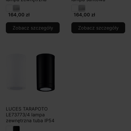
164,00 zł
164,00 zł
Zobacz szczegóły
Zobacz szczegóły
LUCES TARAPOTO
LE73773/4 lampa
zewnętrzna tuba IP54