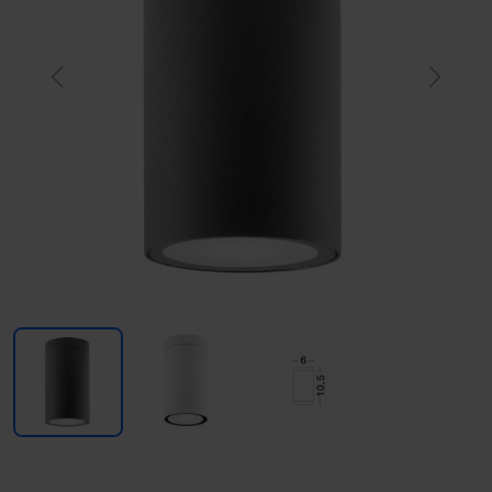
Previous
Next