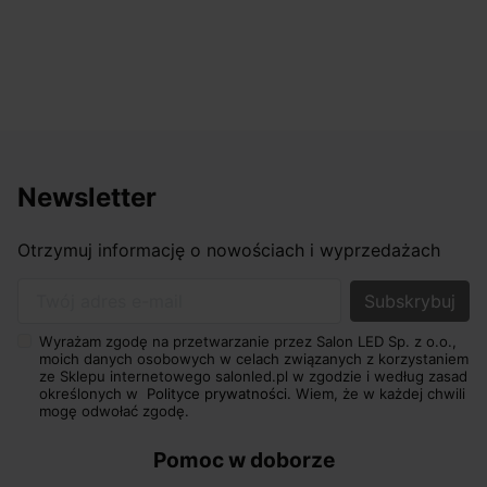
Newsletter
Otrzymuj informację o nowościach i wyprzedażach
Twój adres e-mail
Wyrażam zgodę na przetwarzanie przez Salon LED Sp. z o.o.,
moich danych osobowych w celach związanych z korzystaniem
ze Sklepu internetowego salonled.pl w zgodzie i według zasad
określonych w
Polityce prywatności.
Wiem, że w każdej chwili
mogę odwołać zgodę.
Pomoc w doborze