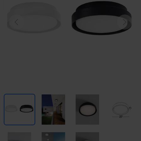
Previous
Next