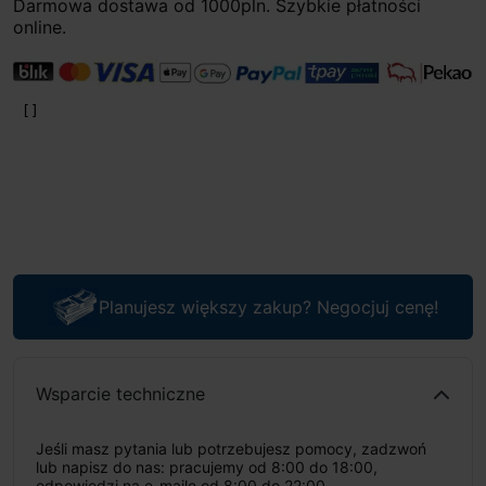
Darmowa dostawa od 1000pln. Szybkie płatności
online.
Planujesz większy zakup? Negocjuj cenę!
Wsparcie techniczne
Jeśli masz pytania lub potrzebujesz pomocy, zadzwoń
lub napisz do nas: pracujemy od 8:00 do 18:00,
odpowiedzi na e-maile od 8:00 do 22:00.