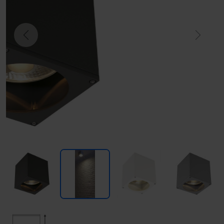
Previous
Next