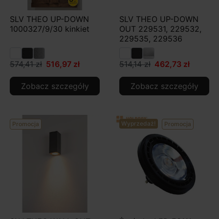
SLV THEO UP-DOWN
SLV THEO UP-DOWN
1000327/9/30 kinkiet
OUT 229531, 229532,
229535, 229536
574,41 zł
516,97 zł
514,14 zł
462,73 zł
Zobacz szczegóły
Zobacz szczegóły
Wyprzedaż!
Promocja
Promocja