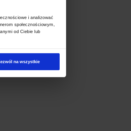
ołecznościowe i analizować
artnerom społecznościowym,
anymi od Ciebie lub
ezwól na wszystkie