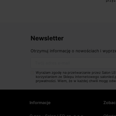
przyz
Newsletter
Otrzymuj informację o nowościach i wypr
Twój adres e-mail
Wyrażam zgodę na przetwarzanie przez Salon LE
korzystaniem ze Sklepu internetowego salonled.
prywatności.
Wiem, że w każdej chwili mogę odw
Informacje
Zobac