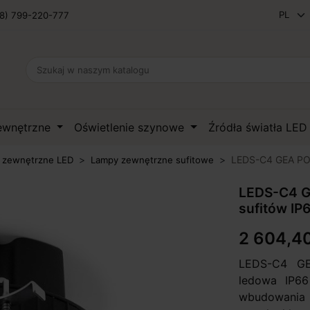
8) 799-220-777
zewnętrzne
Oświetlenie szynowe
Źródła światła LE
LEDS-C4 GEA PO
 zewnętrzne LED
Lampy zewnętrzne sufitowe
LEDS-C4 G
sufitów IP
2 604,40
LEDS-C4 G
ledowa IP66
wbudowania w