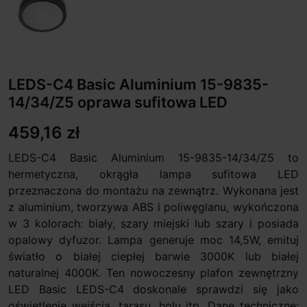
LEDS-C4 Basic Aluminium 15-9835-
14/34/Z5 oprawa sufitowa LED
459,16 zł
LEDS-C4 Basic Aluminium 15-9835-14/34/Z5 to
hermetyczna, okrągła lampa sufitowa LED
przeznaczona do montażu na zewnątrz. Wykonana jest
z aluminium, tworzywa ABS i poliwęglanu, wykończona
w 3 kolorach: biały, szary miejski lub szary i posiada
opalowy dyfuzor. Lampa generuje moc 14,5W, emituj
światło o białej ciepłej barwie 3000K lub białej
naturalnej 4000K. Ten nowoczesny plafon zewnętrzny
LED Basic LEDS-C4 doskonale sprawdzi się jako
oświetlenie wejścia, tarasu, holu itp. Dane techniczne: