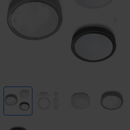
Previous
Next