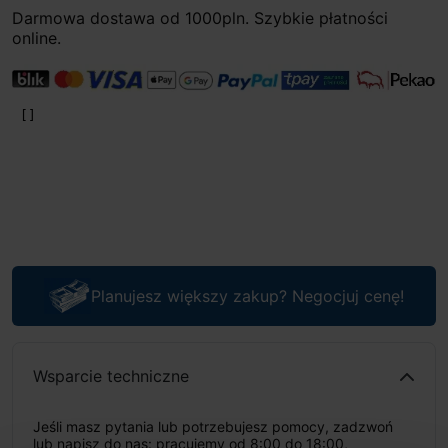
Darmowa dostawa od 1000pln. Szybkie płatności
online.
Planujesz większy zakup? Negocjuj cenę!
Wsparcie techniczne
Jeśli masz pytania lub potrzebujesz pomocy, zadzwoń
lub napisz do nas: pracujemy od 8:00 do 18:00,