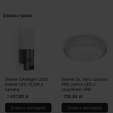
Zobacz także
Steinel CAMlight L620
Steinel DL Vario Quattro
kinkiet LED 13,5W z
PRO plafon LED z
kamerą
czujnikiem 14W
1 407,80 zł
730,84 zł
Zobacz szczegóły
Zobacz szczegóły