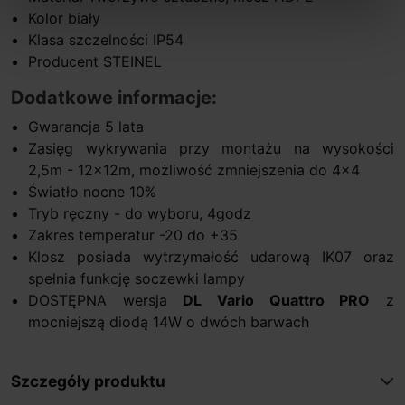
Kolor biały
Klasa szczelności IP54
Producent STEINEL
Dodatkowe informacje:
Gwarancja 5 lata
Zasięg wykrywania przy montażu na wysokości
2,5m - 12x12m, możliwość zmniejszenia do 4x4
Światło nocne 10%
Tryb ręczny - do wyboru, 4godz
Zakres temperatur -20 do +35
Klosz posiada wytrzymałość udarową IK07 oraz
spełnia funkcję soczewki lampy
DOSTĘPNA wersja
DL Vario Quattro PRO
z
mocniejszą diodą 14W o dwóch barwach
Szczegóły produktu