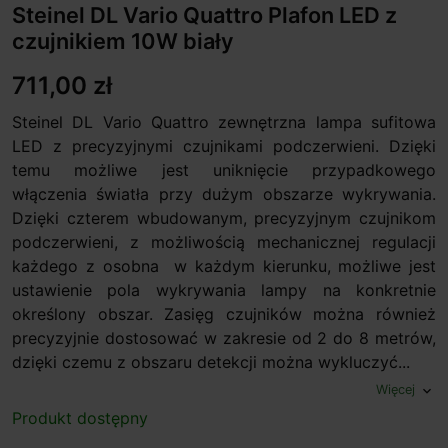
Steinel DL Vario Quattro Plafon LED z
czujnikiem 10W biały
711,00 zł
Steinel DL Vario Quattro zewnętrzna lampa sufitowa
LED z precyzyjnymi czujnikami podczerwieni. Dzięki
temu możliwe jest uniknięcie przypadkowego
włączenia światła przy dużym obszarze wykrywania.
Dzięki czterem wbudowanym, precyzyjnym czujnikom
podczerwieni, z możliwością mechanicznej regulacji
każdego z osobna w każdym kierunku, możliwe jest
ustawienie pola wykrywania lampy na konkretnie
określony obszar. Zasięg czujników można również
precyzyjnie dostosować w zakresie od 2 do 8 metrów,
dzięki czemu z obszaru detekcji można wykluczyć...
Więcej
expand_more
Produkt dostępny