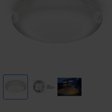
Previous
Next