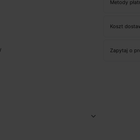
Metody płat
Koszt dosta
W
Zapytaj o p