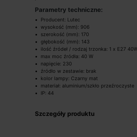
Parametry techniczne:
Producent: Lutec
wysokość (mm): 906
szerokość (mm): 170
głębokość (mm): 143
ilość źródeł / rodzaj trzonka: 1 x E27 40
max moc źródła: 40 W
napięcie: 230
źródło w zestawie: brak
kolor lampy: Czarny mat
materiał: aluminium/szkło przeźroczyste
IP: 44
Szczegóły produktu