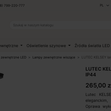
8) 799-220-777
zewnętrzne
Oświetlenie szynowe
Źródła światła LE
LUTEC KELSEY la
 zewnętrzne LED
Lampy zewnętrzne wiszące
LUTEC KEL
IP44
265,00 z
Lutec KELS
eleganckim,
Oprawa wyko