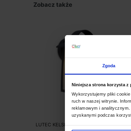
Zobacz także
Zgoda
Niniejsza strona korzysta z
Wykorzystujemy pliki cookie 
ruch w naszej witrynie. Inf
reklamowym i analitycznym. 
uzyskanymi podczas korzysta
LUTEC KELSEY Kinkiet zewnętrzny