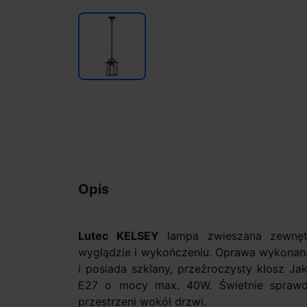
Opis
Lutec KELSEY
lampa zwieszana zewnętr
wyglądzie i wykończeniu. Oprawa wykonana
i posiada szklany, przeźroczysty klosz Ja
E27 o mocy max. 40W. Świetnie sprawdzi
przestrzeni wokół drzwi.