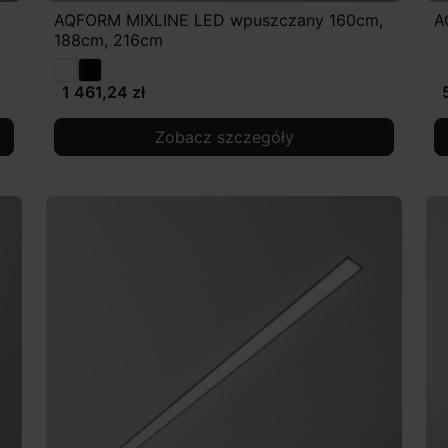
AQFORM MIXLINE LED wpuszczany 160cm,
A
188cm, 216cm
1 461,24 zł
Zobacz szczegóły