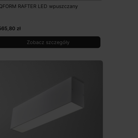
QFORM RAFTER LED wpuszczany
565,80 zł
Zobacz szczegóły