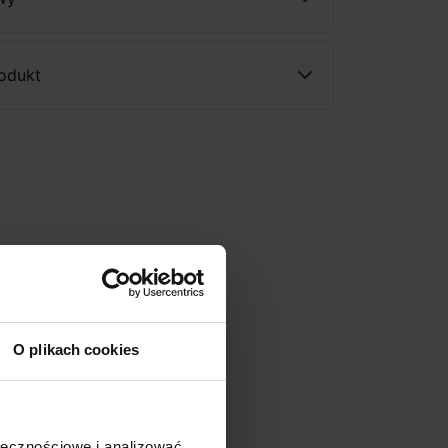
rodukt
O plikach cookies
ołecznościowe i analizować