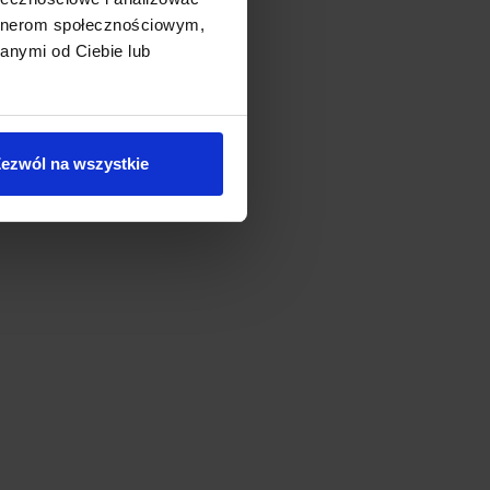
artnerom społecznościowym,
anymi od Ciebie lub
ezwól na wszystkie