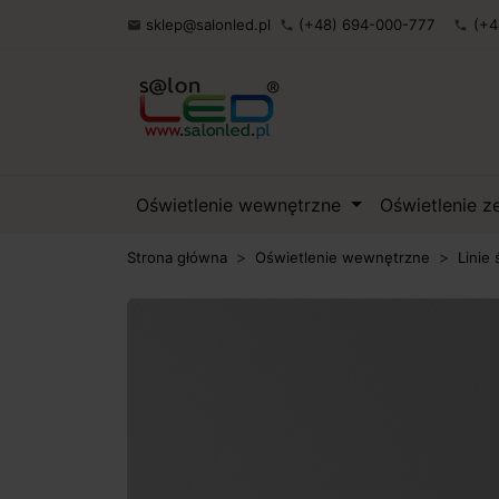
sklep@salonled.pl
(+48) 694-000-777
(+4

phone
phone
Oświetlenie wewnętrzne
Oświetlenie 
Strona główna
Oświetlenie wewnętrzne
Linie 