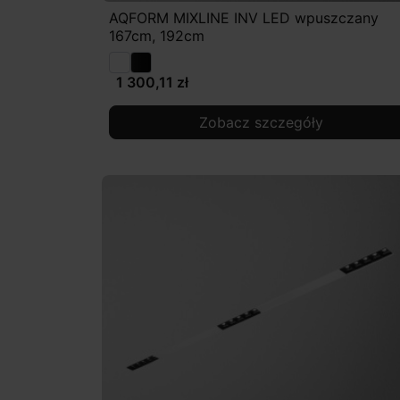
AQFORM MIXLINE INV LED wpuszczany
167cm, 192cm
1 300,11 zł
Zobacz szczegóły