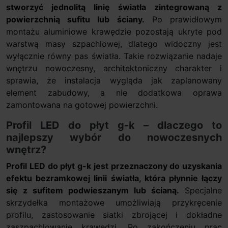
stworzyć jednolitą linię światła zintegrowaną z
powierzchnią sufitu lub ściany.
Po prawidłowym
montażu aluminiowe krawędzie pozostają ukryte pod
warstwą masy szpachlowej, dlatego widoczny jest
wyłącznie równy pas światła. Takie rozwiązanie nadaje
wnętrzu nowoczesny, architektoniczny charakter i
sprawia, że instalacja wygląda jak zaplanowany
element zabudowy, a nie dodatkowa oprawa
zamontowana na gotowej powierzchni.
Profil LED do płyt g-k – dlaczego to
najlepszy wybór do nowoczesnych
wnętrz?
Profil LED do płyt g-k jest przeznaczony do uzyskania
efektu bezramkowej linii światła, która płynnie łączy
się z sufitem podwieszanym lub ścianą.
Specjalne
skrzydełka montażowe umożliwiają przykręcenie
profilu, zastosowanie siatki zbrojącej i dokładne
zaszpachlowanie krawędzi. Po zakończeniu prac