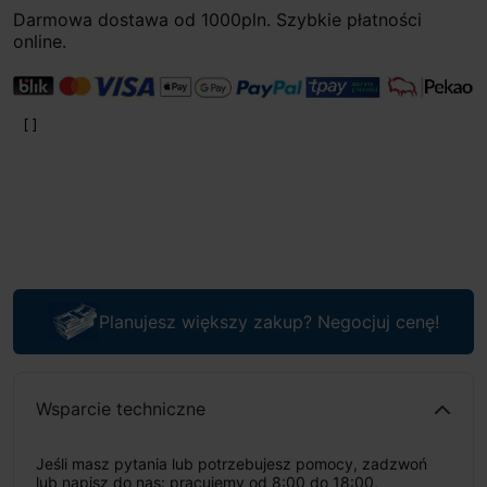
Darmowa dostawa od 1000pln. Szybkie płatności
online.
Planujesz większy zakup? Negocjuj cenę!
Wsparcie techniczne
Jeśli masz pytania lub potrzebujesz pomocy, zadzwoń
lub napisz do nas: pracujemy od 8:00 do 18:00,