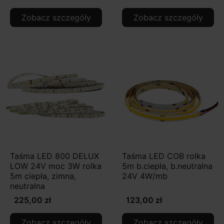
Zobacz szczegóły
Zobacz szczegóły
Taśma LED 800 DELUX
Taśma LED COB rolka
LOW 24V moc 3W rolka
5m b.ciepła, b.neutralna
5m ciepła, zimna,
24V 4W/mb
neutralna
225,00 zł
123,00 zł
Zobacz szczegóły
Zobacz szczegóły