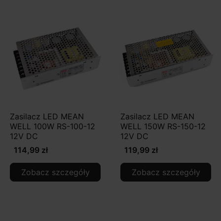
Zasilacz LED MEAN
Zasilacz LED MEAN
WELL 100W RS-100-12
WELL 150W RS-150-12
12V DC
12V DC
114,99 zł
119,99 zł
Zobacz szczegóły
Zobacz szczegóły