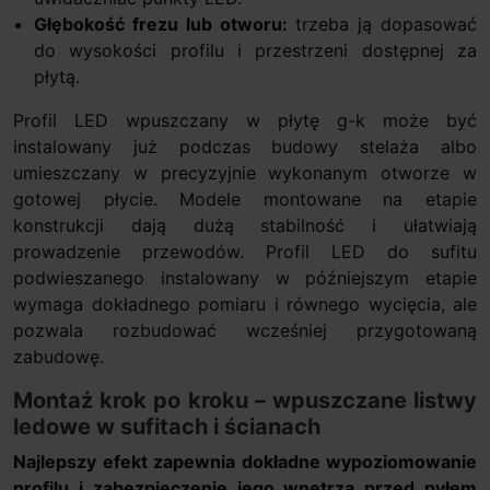
Głębokość frezu lub otworu:
trzeba ją dopasować
do wysokości profilu i przestrzeni dostępnej za
płytą.
Profil LED wpuszczany w płytę g-k może być
instalowany już podczas budowy stelaża albo
umieszczany w precyzyjnie wykonanym otworze w
gotowej płycie. Modele montowane na etapie
konstrukcji dają dużą stabilność i ułatwiają
prowadzenie przewodów. Profil LED do sufitu
podwieszanego instalowany w późniejszym etapie
wymaga dokładnego pomiaru i równego wycięcia, ale
pozwala rozbudować wcześniej przygotowaną
zabudowę.
Montaż krok po kroku – wpuszczane listwy
ledowe w sufitach i ścianach
Najlepszy efekt zapewnia dokładne wypoziomowanie
profilu i zabezpieczenie jego wnętrza przed pyłem