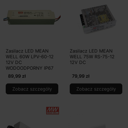
Zasilacz LED MEAN
Zasilacz LED MEAN
WELL 60W LPV-60-12
WELL 75W RS-75-12
12V DC
12V DC
WODOODPORNY IP67
89,99 zł
79,99 zł
Zobacz szczegóły
Zobacz szczegóły