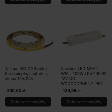
Taśma LED COB rolka
Zasilacz LED MEAN
5m b.ciepła, neutralna,
WELL 100W LPV-100-12
zimna 12V/24V
12V DC
WODOODPORNY IP67
230,63 zł
139,99 zł
Zobacz szczegóły
Zobacz szczegóły