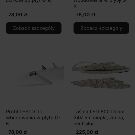
K
78,00 zł
78,00 zł
Zobacz szczegóły
Zobacz szczegóły
Profil LESTO do
Taśma LED 800 Delux
wbudowania w płytę G-
24V 5m ciepła, zimna,
K
neutralna
78,00 zł
225,00 zł