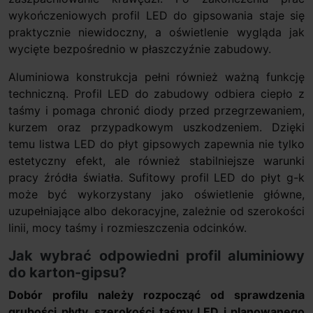
wykończeniowych profil LED do gipsowania staje się
praktycznie niewidoczny, a oświetlenie wygląda jak
wycięte bezpośrednio w płaszczyźnie zabudowy.
Aluminiowa konstrukcja pełni również ważną funkcję
techniczną. Profil LED do zabudowy odbiera ciepło z
taśmy i pomaga chronić diody przed przegrzewaniem,
kurzem oraz przypadkowym uszkodzeniem. Dzięki
temu listwa LED do płyt gipsowych zapewnia nie tylko
estetyczny efekt, ale również stabilniejsze warunki
pracy źródła światła. Sufitowy profil LED do płyt g-k
może być wykorzystany jako oświetlenie główne,
uzupełniające albo dekoracyjne, zależnie od szerokości
linii, mocy taśmy i rozmieszczenia odcinków.
Jak wybrać odpowiedni profil aluminiowy
do karton-gipsu?
Dobór profilu należy rozpocząć od sprawdzenia
grubości płyty, szerokości taśmy LED i planowanego