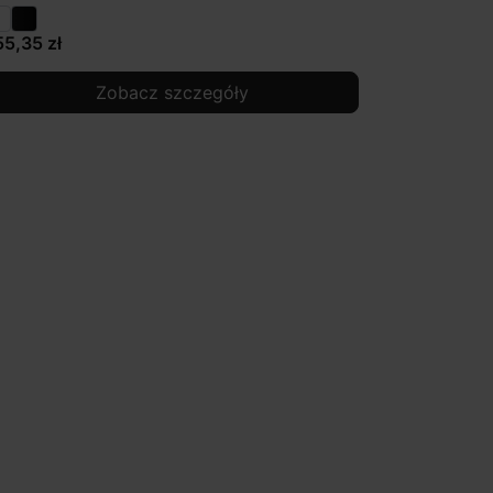
55,35 zł
Zobacz szczegóły