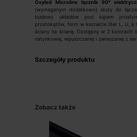
Oxyled Microline łącznik 90° elektrycz
(wymaganym dodatkowo) służy do łącze
budowy układów pod kątem prostym.
prostokątów, form w kształcie liter L, U, a 
ściany na ścianę. Dostępny w 2 kolorach: b
natynkowej, wpuszczanej i zwieszanej z seri
Szczegóły produktu
Zobacz także