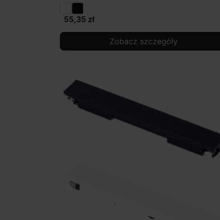
55,35 zł
Zobacz szczegóły