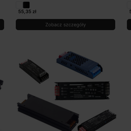
55,35 zł
Zobacz szczegóły