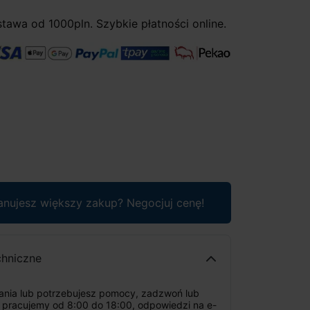
awa od 1000pln. Szybkie płatności online.
anujesz większy zakup? Negocjuj cenę!
chniczne
tania lub potrzebujesz pomocy, zadzwoń lub
: pracujemy od 8:00 do 18:00, odpowiedzi na e-